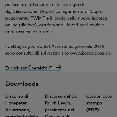
particolare attenzione alla strategia di
digitalizzazione. Dopo il collegamento all'app di
pagamento TWINT e il lancio della nuova ipoteca
online (digihyp), ora fervono i lavori per l'avvio di
una succursale virtuale.
I dettagli riguardanti l'Assemblea generale 2016
sono consultabili sul nostro sito
www.bancacoop.ch
.
Zurück zur Übersicht IT
Downloads
Discorso di
Discorso del Dr.
Comunicato
Hanspeter
Ralph Lewin,
stampa
Ackermann,
presidente del
(PDF)
presidente della
Consiglio di