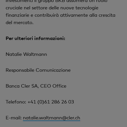
investimenti il gruppo BKB assumerà un ruolo
cruciale nel settore delle nuove tecnologie
finanziarie e contribuirà attivamente alla crescita
del mercato.
Per ulteriori informazioni:
Natalie Waltmann
Responsabile Comunicazione
Banca Cler SA, CEO Office
Telefono: +41 (0)61 286 26 03
E-mail:
natalie.waltmann@cler.ch