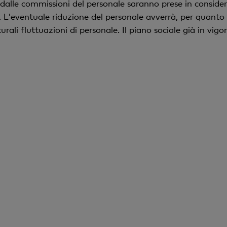
 dalle commissioni del personale saranno prese in consider
i. L'eventuale riduzione del personale avverrà, per quanto
rali fluttuazioni di personale. Il piano sociale già in vi