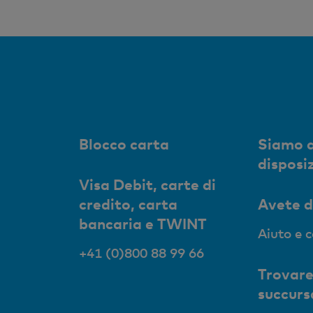
Blocco carta
Siamo a
disposi
Visa Debit, carte di
credito, carta
Avete 
bancaria e TWINT
Aiuto e 
+41 (0)800 88 99 66
Trovare
succurs