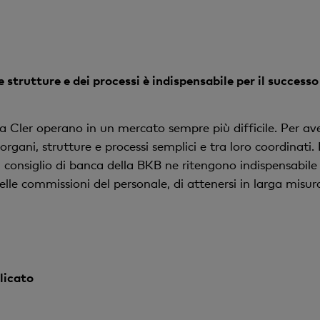
e strutture e dei processi è indispensabile per il successo
 Cler operano in un mercato sempre più difficile. Per ave
ani, strutture e processi semplici e tra loro coordinati. 
 consiglio di banca della BKB ne ritengono indispensabil
le commissioni del personale, di attenersi in larga misura
licato