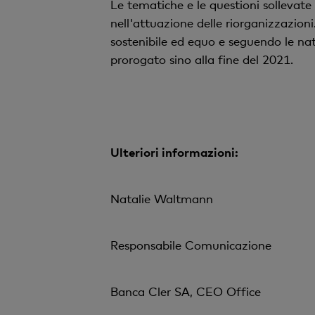
Le tematiche e le questioni sollevate
nell'attuazione delle riorganizzazion
sostenibile ed equo e seguendo le natu
prorogato sino alla fine del 2021.
Ulteriori informazioni:
Natalie Waltmann
Responsabile Comunicazione
Banca Cler SA, CEO Office