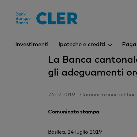
Accesskeys
Investimenti
Ipoteche e crediti
Paga
La Banca cantonale
gli adeguamenti org
24.07.2019 - Comunicazione ad hoc ai
Comunicato stampa
Basilea, 24 luglio 2019