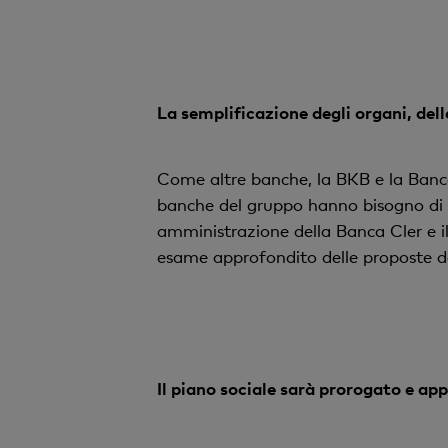
La semplificazione degli organi, dell
Come altre banche, la BKB e la Banca
banche del gruppo hanno bisogno di org
amministrazione della Banca Cler e il
esame approfondito delle proposte del
Il piano sociale sarà prorogato e app