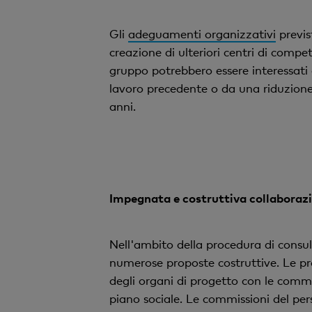
Gli
adeguamenti organizzativi
previs
creazione di ulteriori centri di compe
gruppo potrebbero essere interessati 
lavoro precedente o da una riduzione 
anni.
Impegnata e costruttiva collaborazi
Nell'ambito della procedura di consu
numerose proposte costruttive. Le pr
degli organi di progetto con le commis
piano sociale. Le commissioni del per