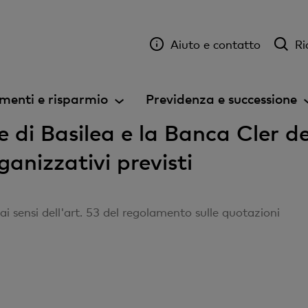
Aiuto e contatto
Ri
menti e risparmio
Previdenza e successione
 di Basilea e la Banca Cler d
anizzativi previsti
 sensi dell'art. 53 del regolamento sulle quotazioni