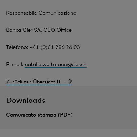
Responsabile Comunicazione
Banca Cler SA, CEO Office
Telefono: +41 (0)61 286 26 03
E-mail:
natalie.waltmann@cler.ch
Zurück zur Übersicht IT
Downloads
Comunicato stampa (PDF)