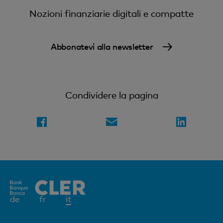
Nozioni finanziarie digitali e compatte
Abbonatevi alla newsletter
Condividere la pagina
Elemento
de
fr
it
attivo