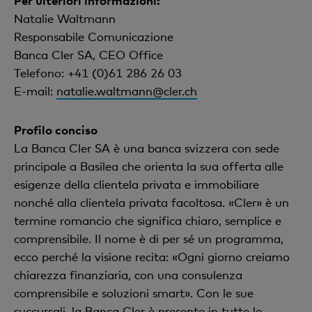
Per ulteriori informazioni:
Natalie Waltmann
Responsabile Comunicazione
Banca Cler SA, CEO Office
Telefono: +41 (0)61 286 26 03
E-mail:
natalie.waltmann@cler.ch
Profilo conciso
La Banca Cler SA è una banca svizzera con sede
principale a Basilea che orienta la sua offerta alle
esigenze della clientela privata e immobiliare
nonché alla clientela privata facoltosa. «Cler» è un
termine romancio che significa chiaro, semplice e
comprensibile. Il nome è di per sé un programma,
ecco perché la visione recita: «Ogni giorno creiamo
chiarezza finanziaria, con una consulenza
comprensibile e soluzioni smart». Con le sue
succursali, la Banca Cler è presente in tutte le