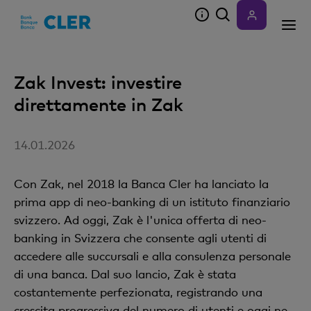
Accesskeys
Zak Invest: investire
direttamente in Zak
14.01.2026
Con Zak, nel 2018 la Banca Cler ha lanciato la
prima app di neo-banking di un istituto finanziario
svizzero. Ad oggi, Zak è l'unica offerta di neo-
banking in Svizzera che consente agli utenti di
accedere alle succursali e alla consulenza personale
di una banca. Dal suo lancio, Zak è stata
costantemente perfezionata, registrando una
crescita progressiva del numero di utenti e oggi ne