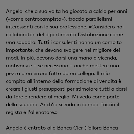
Angelo, che a sua volta ha giocato a calcio per anni
(«come centrocampista»), traccia parallelismi
interessanti con la sua professione. «Considero noi
collaboratori del dipartimento Distribuzione come
una squadra. Tutti i consulenti hanno un compito
importante, che devono svolgere nel migliore dei
modi. In più, devono darsi una mano a vicenda,
motivarsi e – se necessario – anche mettere una
pezza a un errore fatto da un collega. Il mio
compito all'interno della formazione di vendita è
creare i giusti presupposti per stimolare tutti a darsi
da fare e rendere al meglio. Mi vedo come parte
della squadra. Anch’io scendo in campo, faccio il
regista e l'allenatore.»
Angelo è entrato alla Banca Cler (l’allora Banca