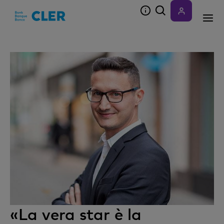
Accesskeys
«La vera star è la