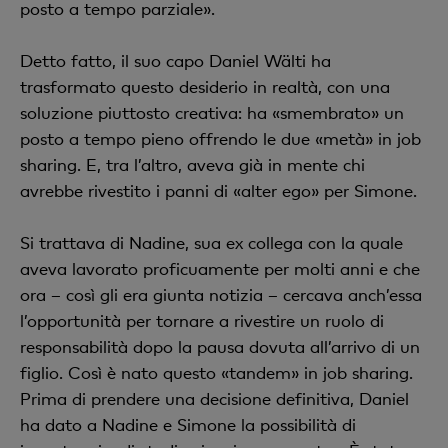
posto a tempo parziale».
Detto fatto, il suo capo Daniel Wälti ha
trasformato questo desiderio in realtà, con una
soluzione piuttosto creativa: ha «smembrato» un
posto a tempo pieno offrendo le due «metà» in job
sharing. E, tra l’altro, aveva già in mente chi
avrebbe rivestito i panni di «alter ego» per Simone.
Si trattava di Nadine, sua ex collega con la quale
aveva lavorato proficuamente per molti anni e che
ora – così gli era giunta notizia – cercava anch’essa
l’opportunità per tornare a rivestire un ruolo di
responsabilità dopo la pausa dovuta all’arrivo di un
figlio. Così è nato questo «tandem» in job sharing.
Prima di prendere una decisione definitiva, Daniel
ha dato a Nadine e Simone la possibilità di