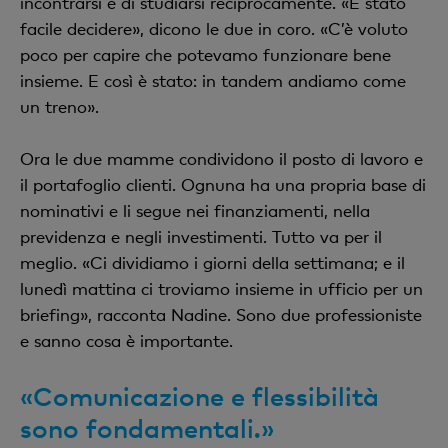
incontrarsi e di studiarsi reciprocamente. «È stato
facile decidere», dicono le due in coro. «C’è voluto
poco per capire che potevamo funzionare bene
insieme. E così è stato: in tandem andiamo come
un treno».
Ora le due mamme condividono il posto di lavoro e
il portafoglio clienti. Ognuna ha una propria base di
nominativi e li segue nei finanziamenti, nella
previdenza e negli investimenti. Tutto va per il
meglio. «Ci dividiamo i giorni della settimana; e il
lunedì mattina ci troviamo insieme in ufficio per un
briefing», racconta Nadine. Sono due professioniste
e sanno cosa è importante.
«Comunicazione e flessibilità
sono fondamentali.»