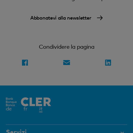
Abbonatevi alla newsletter
Condividere la pagina
Elemento
de
fr
it
attivo
Servizi