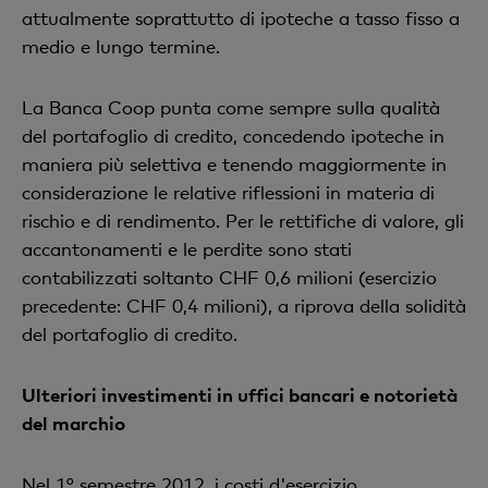
attualmente soprattutto di ipoteche a tasso fisso a
medio e lungo termine.
La Banca Coop punta come sempre sulla qualità
del portafoglio di credito, concedendo ipoteche in
maniera più selettiva e tenendo maggiormente in
considerazione le relative riflessioni in materia di
rischio e di rendimento. Per le rettifiche di valore, gli
accantonamenti e le perdite sono stati
contabilizzati soltanto CHF 0,6 milioni (esercizio
precedente: CHF 0,4 milioni), a riprova della solidità
del portafoglio di credito.
Ulteriori investimenti in uffici bancari e notorietà
del marchio
Nel 1° semestre 2012, i costi d'esercizio