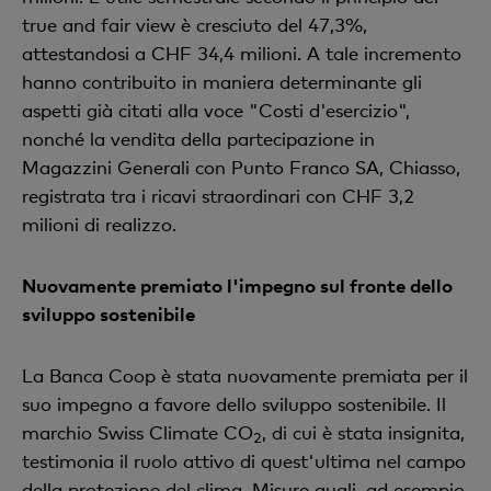
true and fair view è cresciuto del 47,3%,
attestandosi a CHF 34,4 milioni. A tale incremento
hanno contribuito in maniera determinante gli
aspetti già citati alla voce "Costi d'esercizio",
nonché la vendita della partecipazione in
Magazzini Generali con Punto Franco SA, Chiasso,
registrata tra i ricavi straordinari con CHF 3,2
milioni di realizzo.
Nuovamente premiato l'impegno sul fronte dello
sviluppo sostenibile
La Banca Coop è stata nuovamente premiata per il
suo impegno a favore dello sviluppo sostenibile. Il
marchio Swiss Climate CO
, di cui è stata insignita,
2
testimonia il ruolo attivo di quest'ultima nel campo
della protezione del clima. Misure quali, ad esempio,