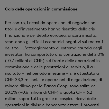
Calo delle operazioni in commissione
Per contro, i ricavi da operazioni di negoziazioni
titoli e d'investimento hanno risentito della crisi
finanziaria e del debito europea, ancora irrisolta,
scontando gli effetti economici negativi sui mercati
dei titoli. L'atteggiamento di estrema cautela degli
investitori ha comportato una contrazione del 2,0%
(-0,7 milioni di CHF) sul fronte delle operazioni in
commissione e delle prestazioni di servizio, il cui
risultato – nel periodo in esame – si è attestato a
CHF 33,3 milioni. Le operazioni di negoziazione, di
minore rilievo per la Banca Coop, sono salite del
10,1% (+0,6 milioni di CHF) a quota CHF 6,2
milioni soprattutto grazie ai cospicui ricavi dalle
operazioni in divise e banconote estere. I proventi