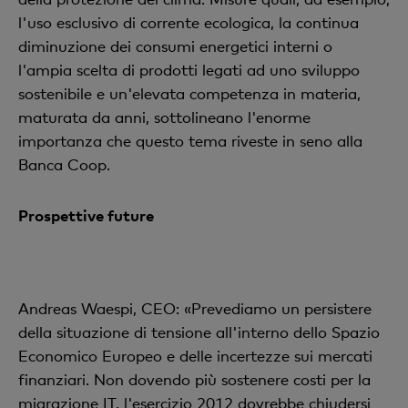
l'uso esclusivo di corrente ecologica, la continua
diminuzione dei consumi energetici interni o
l'ampia scelta di prodotti legati ad uno sviluppo
sostenibile e un'elevata competenza in materia,
maturata da anni, sottolineano l'enorme
importanza che questo tema riveste in seno alla
Banca Coop.
Prospettive future
Andreas Waespi, CEO: «Prevediamo un persistere
della situazione di tensione all'interno dello Spazio
Economico Europeo e delle incertezze sui mercati
finanziari. Non dovendo più sostenere costi per la
migrazione IT, l'esercizio 2012 dovrebbe chiudersi