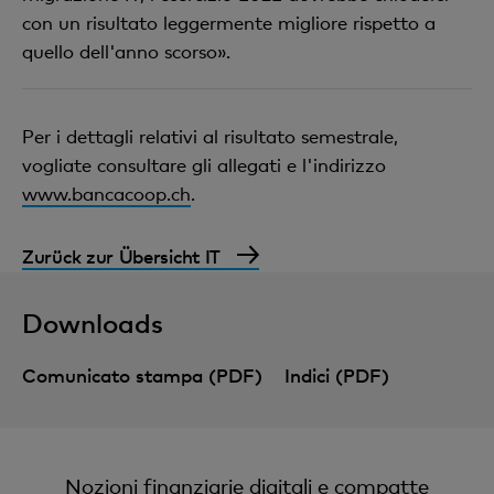
con un risultato leggermente migliore rispetto a
quello dell'anno scorso».
Per i dettagli relativi al risultato semestrale,
vogliate consultare gli allegati e l'indirizzo
www.bancacoop.ch
.
Zurück zur Übersicht IT
Downloads
Comunicato stampa (PDF)
Indici (PDF)
Nozioni finanziarie digitali e compatte