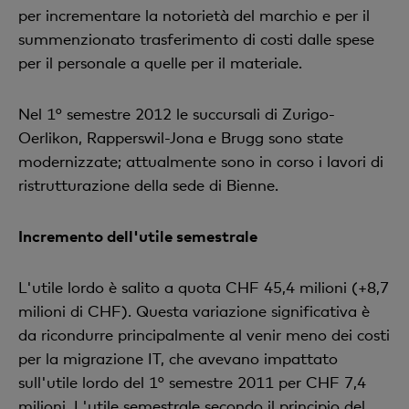
per incrementare la notorietà del marchio e per il
summenzionato trasferimento di costi dalle spese
per il personale a quelle per il materiale.
Nel 1° semestre 2012 le succursali di Zurigo-
Oerlikon, Rapperswil-Jona e Brugg sono state
modernizzate; attualmente sono in corso i lavori di
ristrutturazione della sede di Bienne.
Incremento dell'utile semestrale
L'utile lordo è salito a quota CHF 45,4 milioni (+8,7
milioni di CHF). Questa variazione significativa è
da ricondurre principalmente al venir meno dei costi
per la migrazione IT, che avevano impattato
sull'utile lordo del 1° semestre 2011 per CHF 7,4
milioni. L'utile semestrale secondo il principio del