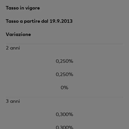
Tasso in vigore
Tasso a partire dal 19.9.2013
Variazione
2 anni
0,250%
0,250%
0%
3 anni
0,300%
0,300%