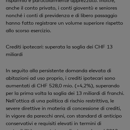
risparmio è particolarmente apprezzato. Inoltre,
anche il conto privato, i conti gioventù e seniores
nonché i conti di previdenza e di libero passaggio
hanno fatto registrare un volume superiore rispetto
allo scorso esercizio.
Crediti ipotecari: superata la soglia dei CHF 13
miliardi
In seguito alla persistente domanda elevata di
abitazioni ad uso proprio, i crediti ipotecari sono
aumentati di CHF 528,0 mio. (+4,2%), superando
per la prima volta la soglia dei 13 miliardi di franchi.
Nell'ottica di una politica di rischio restrittiva, le
severe direttive in materia di concessione di crediti,
in vigore da parecchi anni, con standard di anticipo
conservativi e requisiti elevati in termini di