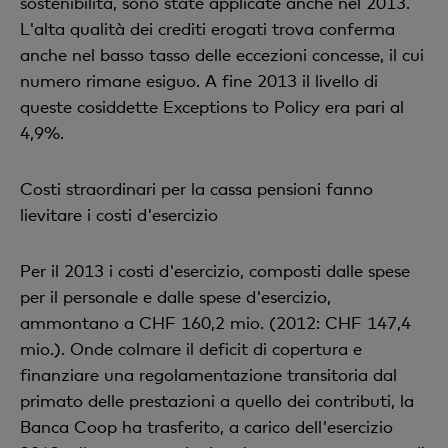
sostenibilità, sono state applicate anche nel 2013.
L'alta qualità dei crediti erogati trova conferma
anche nel basso tasso delle eccezioni concesse, il cui
numero rimane esiguo. A fine 2013 il livello di
queste cosiddette Exceptions to Policy era pari al
4,9%.
Costi straordinari per la cassa pensioni fanno
lievitare i costi d'esercizio
Per il 2013 i costi d'esercizio, composti dalle spese
per il personale e dalle spese d'esercizio,
ammontano a CHF 160,2 mio. (2012: CHF 147,4
mio.). Onde colmare il deficit di copertura e
finanziare una regolamentazione transitoria dal
primato delle prestazioni a quello dei contributi, la
Banca Coop ha trasferito, a carico dell'esercizio