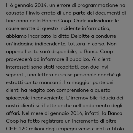
Il 6 gennaio 2014, un errore di programmazione ha
causato l'invio errato di una parte dei documenti di
fine anno della Banca Coop. Onde individuare le
cause esatte di questo incidente informatico,
abbiamo incaricato la ditta Deloitte a condurre
un'indagine indipendente, tuttora in corso. Non
appena l'esito sarà disponibile, la Banca Coop
provvederà ad informare il pubblico. Ai clienti
interessati sono stati recapitati, con due invii
separati, una lettera di scuse personale nonché gli
estratti conto mancanti. La maggior parte dei
clienti ha reagito con comprensione a questo
spiacevole inconveniente. L'irremovibile fiducia dei
nostri clienti si riflette anche nell'andamento degli
affari. Nel mese di gennaio 2014, infatti, la Banca
Coop ha fatto registrare un incremento di oltre
CHF 120 milioni degli impegni verso clienti a titolo