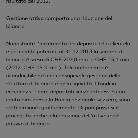
risultato del 2012.
Gestione attiva comporta una riduzione del
bilancio
Nonostante l'incremento dei depositi della clientela
e dei crediti ipotecari, al 31.12.2013 la somma di
bilancio è scesa di CHF 202,0 mio. a CHF 15,1 mia.
(2012: CHF 15,3 mia.). Tale andamento è
riconducibile ad una consapevole gestione della
struttura di bilancio e della liquidità. I fondi in
eccedenza, finora depositati senza interessi su un
conto giro presso la Banca nazionale svizzera, sono
stati diminuiti gradualmente. Di pari passo si è
proceduto anche alla riduzione dell'attivo e del
passivo di bilancio.