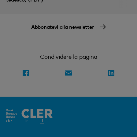
Nozioni finanziarie digitali e compatte
Abbonatevi alla newsletter
Condividere la pagina
Elemento
de
fr
it
attivo