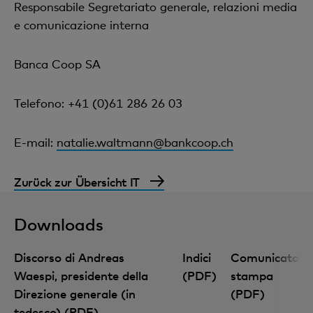
Responsabile Segretariato generale, relazioni media
e comunicazione interna
Banca Coop SA
Telefono: +41 (0)61 286 26 03
E-mail:
natalie.waltmann@bankcoop.ch
Zurück zur Übersicht IT
Downloads
Discorso di Andreas
Indici
Comunicato
Waespi, presidente della
(PDF)
stampa
Direzione generale (in
(PDF)
tedesco) (PDF)