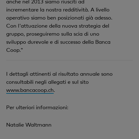
anche nel 2013 siamo riusciti ad
incrementare la nostra redditività. A livello
operativo siamo ben posizionati già adesso.
Con l'attuazione della nuova strategia del
gruppo, proseguiremo sulla scia di uno
sviluppo durevole e di successo della Banca
Coop."
I dettagli attinenti al risultato annuale sono
consultabili negli allegati e sul sito
www.bancacoop.ch
.
Per ulteriori informazioni:
Natalie Waltmann