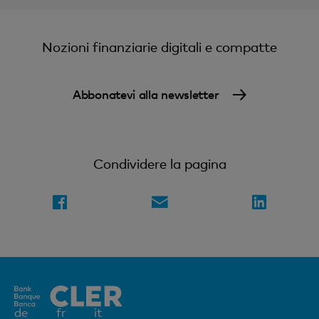
Nozioni finanziarie digitali e compatte
Abbonatevi alla newsletter
Condividere la pagina
Elemento
de
fr
it