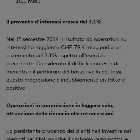
15,1 mia.)
Il provento d'interessi cresce del 3,1%
Nel 1° semestre 2014 il risultato da operazioni su
interessi ha raggiunto CHF 79,4 mio., pari a un
incremento del 3,1% rispetto all'esercizio
precedente. Considerato il difficile contesto di
mercato e il perdurare del basso livello dei tassi,
questa progressione è indubbiamente un fattore
positivo.
Operazioni in commissione in leggero calo,
attuazione della rinuncia alle retrocessioni
La persistente prudenza dei clienti nell'investire nei
mercati dei titoli nonché il rimborso automatico e