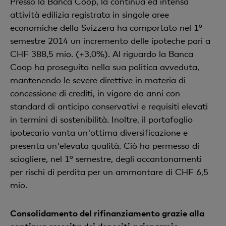
Presso la Banca Coop, la continua ed intensa
attività edilizia registrata in singole aree
economiche della Svizzera ha comportato nel 1°
semestre 2014 un incremento delle ipoteche pari a
CHF 388,5 mio. (+3,0%). Al riguardo la Banca
Coop ha proseguito nella sua politica avveduta,
mantenendo le severe direttive in materia di
concessione di crediti, in vigore da anni con
standard di anticipo conservativi e requisiti elevati
in termini di sostenibilità. Inoltre, il portafoglio
ipotecario vanta un'ottima diversificazione e
presenta un'elevata qualità. Ciò ha permesso di
sciogliere, nel 1° semestre, degli accantonamenti
per rischi di perdita per un ammontare di CHF 6,5
mio.
Consolidamento del rifinanziamento grazie alla