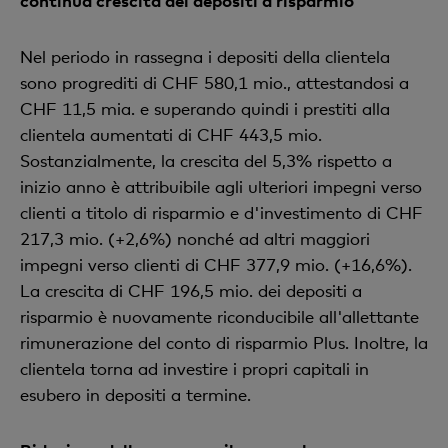
continua crescita dei depositi a risparmio
Nel periodo in rassegna i depositi della clientela
sono progrediti di CHF 580,1 mio., attestandosi a
CHF 11,5 mia. e superando quindi i prestiti alla
clientela aumentati di CHF 443,5 mio.
Sostanzialmente, la crescita del 5,3% rispetto a
inizio anno è attribuibile agli ulteriori impegni verso
clienti a titolo di risparmio e d'investimento di CHF
217,3 mio. (+2,6%) nonché ad altri maggiori
impegni verso clienti di CHF 377,9 mio. (+16,6%).
La crescita di CHF 196,5 mio. dei depositi a
risparmio è nuovamente riconducibile all'allettante
rimunerazione del conto di risparmio Plus. Inoltre, la
clientela torna ad investire i propri capitali in
esubero in depositi a termine.