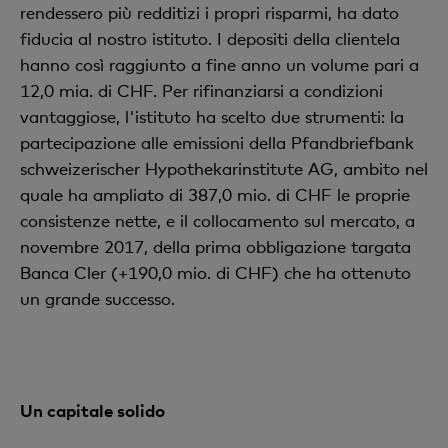
rendessero più redditizi i propri risparmi, ha dato
fiducia al nostro istituto. I depositi della clientela
hanno così raggiunto a fine anno un volume pari a
12,0 mia. di CHF. Per rifinanziarsi a condizioni
vantaggiose, l'istituto ha scelto due strumenti: la
partecipazione alle emissioni della Pfandbriefbank
schweizerischer Hypothekarinstitute AG, ambito nel
quale ha ampliato di 387,0 mio. di CHF le proprie
consistenze nette, e il collocamento sul mercato, a
novembre 2017, della prima obbligazione targata
Banca Cler (+190,0 mio. di CHF) che ha ottenuto
un grande successo.
Un capitale solido