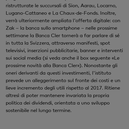
ristrutturate le succursali di Sion, Aarau, Locarno,
Lugano-Cattaneo e La Chaux-de-Fonds. Inoltre,
verrà ulteriormente ampliata l'offerta digitale: con
Zak – la banca sullo smartphone – nelle prossime
settimane la Banca Cler tornerà a far parlare di sé
in tutta la Svizzera, attraverso manifesti, spot
televisivi, inserzioni pubblicitarie, banner e interventi
sui social media (si veda anche il box seguente «Le
prossime novità alla Banca Cler»). Nonostante gli
oneri derivanti da questi investimenti, l'istituto
prevede un alleggerimento sul fronte dei costi e un
lieve incremento degli utili rispetto al 2017. Ritiene
altresì di poter mantenere invariata la propria
politica dei dividendi, orientata a uno sviluppo
sostenibile nel lungo termine.