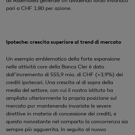
all'Assemblea generale un dividendo lordo invariato
pari a CHF 1.80 per azione.
Ipoteche: crescita superiore al trend di mercato
Un esempio emblematico della forte espansione
nelle attività core della Banca Cler è dato
dall'incremento di 555,9 mio. di CHF (+3,9%) dei
crediti ipotecari. Una crescita al di sopra della
media del settore, con cui il nostro istituto ha
ampliato ulteriormente la propria posizione sul
mercato pur mantenendo invariate le severe
direttive in materia di concessione dei crediti, e
questo nonostante nel comparto la concorrenza sia
sempre più agguerrita. In seguito al nuovo