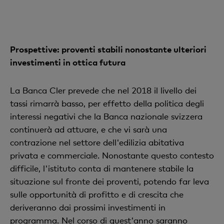
Prospettive: proventi stabili nonostante ulteriori
investimenti in ottica futura
La Banca Cler prevede che nel 2018 il livello dei
tassi rimarrà basso, per effetto della politica degli
interessi negativi che la Banca nazionale svizzera
continuerà ad attuare, e che vi sarà una
contrazione nel settore dell'edilizia abitativa
privata e commerciale. Nonostante questo contesto
difficile, l'istituto conta di mantenere stabile la
situazione sul fronte dei proventi, potendo far leva
sulle opportunità di profitto e di crescita che
deriveranno dai prossimi investimenti in
programma. Nel corso di quest'anno saranno