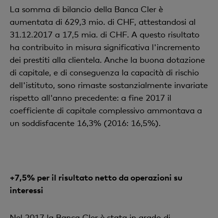
La somma di bilancio della Banca Cler è
aumentata di 629,3 mio. di CHF, attestandosi al
31.12.2017 a 17,5 mia. di CHF. A questo risultato
ha contribuito in misura significativa l'incremento
dei prestiti alla clientela. Anche la buona dotazione
di capitale, e di conseguenza la capacità di rischio
dell'istituto, sono rimaste sostanzialmente invariate
rispetto all'anno precedente: a fine 2017 il
coefficiente di capitale complessivo ammontava a
un soddisfacente 16,3% (2016: 16,5%).
+7,5% per il risultato netto da operazioni su
interessi
Nel 2017 la Banca Cler è stata in grado di