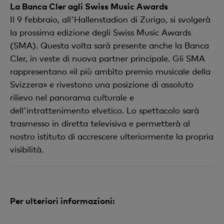
La Banca Cler agli Swiss Music Awards
Il 9 febbraio, all'Hallenstadion di Zurigo, si svolgerà
la prossima edizione degli Swiss Music Awards
(SMA). Questa volta sarà presente anche la Banca
Cler, in veste di nuova partner principale. Gli SMA
rappresentano «il più ambìto premio musicale della
Svizzera» e rivestono una posizione di assoluto
rilievo nel panorama culturale e
dell'intrattenimento elvetico. Lo spettacolo sarà
trasmesso in diretta televisiva e permetterà al
nostro istituto di accrescere ulteriormente la propria
visibilità.
Per ulteriori informazioni: