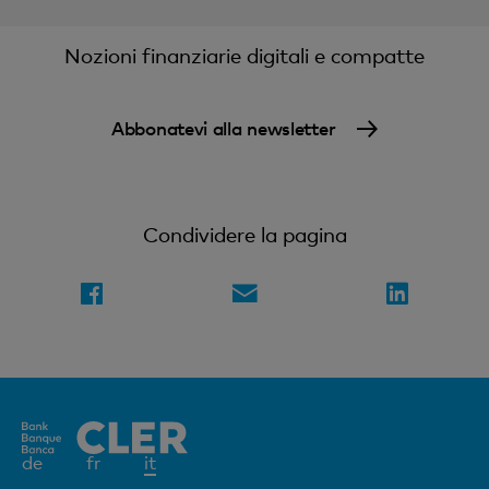
Nozioni finanziarie digitali e compatte
Abbonatevi alla newsletter
Condividere la pagina
Elemento
de
fr
it