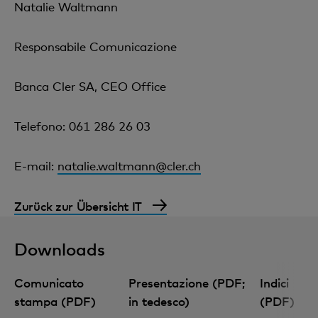
Natalie Waltmann
Responsabile Comunicazione
Banca Cler SA, CEO Office
Telefono: 061 286 26 03
E-mail:
natalie.waltmann@cler.ch
Zurück zur Übersicht IT
Downloads
Comunicato
Presentazione (PDF;
Indici
stampa (PDF)
in tedesco)
(PDF)