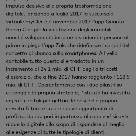
impulso decisivo alla propria trasformazione
digitale, lanciando a luglio 2017 la succursale
virtuale myCler e a novembre 2017 l'app Quanto
Banca Cler per la valutazione degli immobili,
nonché sviluppando insieme a studenti e persone al
primo impiego l'app Zak, che ridefinisce i canoni del
concetto di «banca sullo smartphone». A livello
contabile tutto questo si è tradotto in un
incremento di 24,1 mio. di CHF degli altri costi
d'esercizio, che a fine 2017 hanno raggiunto i 118,5
mio. di CHF. Coerentemente con i due pilastri su
cui poggia la propria strategia, l'istituto ha investito
ingenti capitali per gettare le basi della propria
crescita futura e creare nuove opportunità di
profitto, dando pari importanza al canale «fisico» e
a quello digitale allo scopo di rispondere al meglio
alle esigenze di tutte le tipologie di clienti.