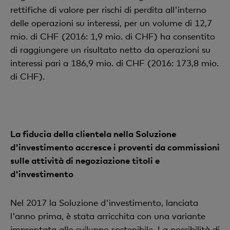
rettifiche di valore per rischi di perdita all'interno
delle operazioni su interessi, per un volume di 12,7
mio. di CHF (2016: 1,9 mio. di CHF) ha consentito
di raggiungere un risultato netto da operazioni su
interessi pari a 186,9 mio. di CHF (2016: 173,8 mio.
di CHF).
La fiducia della clientela nella Soluzione
d'investimento accresce i proventi da commissioni
sulle attività di negoziazione titoli e
d'investimento
Nel 2017 la Soluzione d'investimento, lanciata
l'anno prima, è stata arricchita con una variante
improntata allo sviluppo sostenibile. La possibilità di