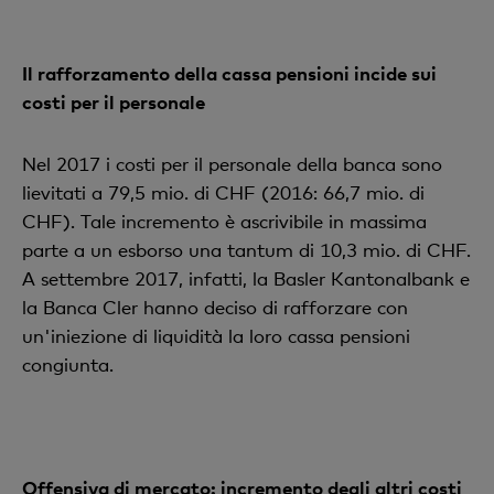
Il rafforzamento della cassa pensioni incide sui
costi per il personale
Nel 2017 i costi per il personale della banca sono
lievitati a 79,5 mio. di CHF (2016: 66,7 mio. di
CHF). Tale incremento è ascrivibile in massima
parte a un esborso una tantum di 10,3 mio. di CHF.
A settembre 2017, infatti, la Basler Kantonalbank e
la Banca Cler hanno deciso di rafforzare con
un'iniezione di liquidità la loro cassa pensioni
congiunta.
Offensiva di mercato: incremento degli altri costi