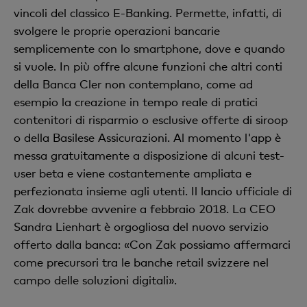
vincoli del classico E-Banking. Permette, infatti, di
svolgere le proprie operazioni bancarie
semplicemente con lo smartphone, dove e quando
si vuole. In più offre alcune funzioni che altri conti
della Banca Cler non contemplano, come ad
esempio la creazione in tempo reale di pratici
contenitori di risparmio o esclusive offerte di siroop
o della Basilese Assicurazioni. Al momento l'app è
messa gratuitamente a disposizione di alcuni test-
user beta e viene costantemente ampliata e
perfezionata insieme agli utenti. Il lancio ufficiale di
Zak dovrebbe avvenire a febbraio 2018. La CEO
Sandra Lienhart è orgogliosa del nuovo servizio
offerto dalla banca: «Con Zak possiamo affermarci
come precursori tra le banche retail svizzere nel
campo delle soluzioni digitali».