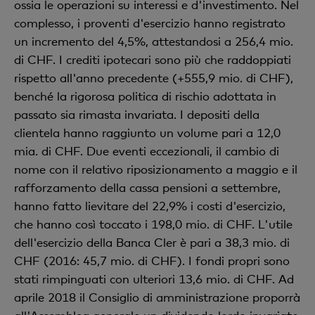
ossia le operazioni su interessi e d'investimento. Nel
complesso, i proventi d'esercizio hanno registrato
un incremento del 4,5%, attestandosi a 256,4 mio.
di CHF. I crediti ipotecari sono più che raddoppiati
rispetto all'anno precedente (+555,9 mio. di CHF),
benché la rigorosa politica di rischio adottata in
passato sia rimasta invariata. I depositi della
clientela hanno raggiunto un volume pari a 12,0
mia. di CHF. Due eventi eccezionali, il cambio di
nome con il relativo riposizionamento a maggio e il
rafforzamento della cassa pensioni a settembre,
hanno fatto lievitare del 22,9% i costi d'esercizio,
che hanno così toccato i 198,0 mio. di CHF. L'utile
dell'esercizio della Banca Cler è pari a 38,3 mio. di
CHF (2016: 45,7 mio. di CHF). I fondi propri sono
stati rimpinguati con ulteriori 13,6 mio. di CHF. Ad
aprile 2018 il Consiglio di amministrazione proporrà