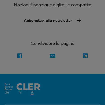
Nozioni finanziarie digitali e compatte
Abbonatevi alla newsletter
Condividere la pagina
Elemento
de
fr
it
attivo