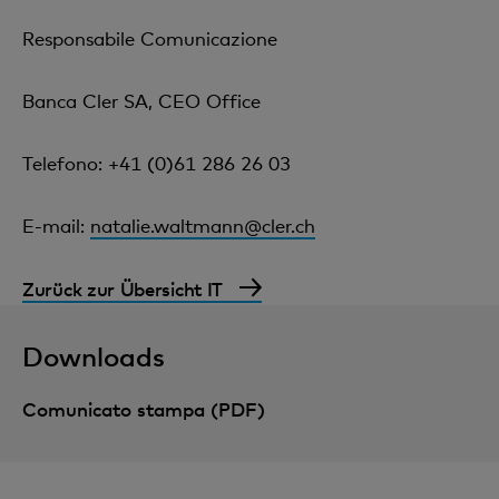
Responsabile Comunicazione
Banca Cler SA, CEO Office
Telefono: +41 (0)61 286 26 03
E-mail:
natalie.waltmann@cler.ch
Zurück zur Übersicht IT
Downloads
Comunicato stampa (PDF)