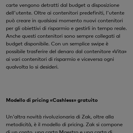
carte vengono detratti dal budget a disposizione
dell'utente. Oltre ai contenitori predefiniti, l'utente
può creare in qualsiasi momento nuovi contenitori
per gli obiettivi di risparmio e gestirli in tempo reale.
Anche questi contenitori sono sempre collegati al
budget disponibile. Con un semplice swipe è
possibile trasferire del denaro dal contenitore «Vita»
ai vari contenitori di risparmio e viceversa ogni
qualvolta lo si desideri.
Modello di pricing «Cashless» gratuito
Un'altra novità rivoluzionaria di Zak, oltre alla
metodicità, è il modello di pricing. Zak si compone
di un conto, una carta Maestro e una carta di