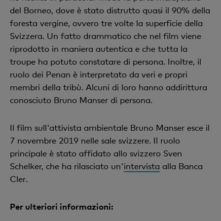
del Borneo, dove è stato distrutto quasi il 90% della
foresta vergine, ovvero tre volte la superficie della
Svizzera. Un fatto drammatico che nel film viene
riprodotto in maniera autentica e che tutta la
troupe ha potuto constatare di persona. Inoltre, il
ruolo dei Penan è interpretato da veri e propri
membri della tribù. Alcuni di loro hanno addirittura
conosciuto Bruno Manser di persona.
Il film sull'attivista ambientale Bruno Manser esce il
7 novembre 2019 nelle sale svizzere. Il ruolo
principale è stato affidato allo svizzero Sven
Schelker, che ha rilasciato un'
intervista
alla Banca
Cler
.
Per ulteriori informazioni: