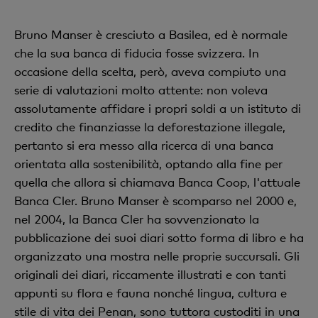
Bruno Manser è cresciuto a Basilea, ed è normale
che la sua banca di fiducia fosse svizzera. In
occasione della scelta, però, aveva compiuto una
serie di valutazioni molto attente: non voleva
assolutamente affidare i propri soldi a un istituto di
credito che finanziasse la deforestazione illegale,
pertanto si era messo alla ricerca di una banca
orientata alla sostenibilità, optando alla fine per
quella che allora si chiamava Banca Coop, l'attuale
Banca Cler. Bruno Manser è scomparso nel 2000 e,
nel 2004, la Banca Cler ha sovvenzionato la
pubblicazione dei suoi diari sotto forma di libro e ha
organizzato una mostra nelle proprie succursali. Gli
originali dei diari, riccamente illustrati e con tanti
appunti su flora e fauna nonché lingua, cultura e
stile di vita dei Penan, sono tuttora custoditi in una