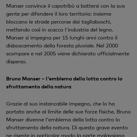
Manser convince il capotribù a battersi con la sua
gente per difendere il loro territorio: insieme
bloccano le strade percorse dai tagliaboschi,
mettendo così in scacco l'industria del legno.
Manser si impegna per 15 lunghi anni contro il
disboscamento della foresta pluviale. Nel 2000
scompare e nel 2005 viene dichiarato ufficialmente
disperso.
Bruno Manser – l'emblema della lotta contro lo
sfruttamento della natura
Grazie al suo instancabile impegno, che lo ha
portato anche al limite delle sue forze fisiche, Bruno
Manser divenne l'emblema della lotta contro lo
sfruttamento della natura. Di questo grave evento
ne risente in particolar modo la parte malaysiana