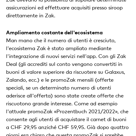
assicurazioni ed effettuare acquisiti presso siroop
direttamente in Zak.
Ampliamento costante dell'ecosistema
Man mano che il numero di utenti è cresciuto,
l'ecosistema Zak è stato ampliato mediante
l'integrazione di nuovi servizi nell'app. Con gli Zak
Deal (gli accrediti sul conto vengono convertiti in
buoni di valore superiore da riscuotere su Galaxus,
Zalando, ecc.) e le promoZak mensili (offerte
speciali, se un determinato numero di utenti
aderisce all'offerta) sono state create offerte che
riscuotono grande interesse. Come ad esempio
l'attuale promoZak «Prozentbuch 2021/2022», che
consente agli utenti di acquistare il carnet di buoni
a CHF 29,95 anziché CHF 59,95. Già dopo quattro
giorni era chiaro che questa promoZak si sarebbe