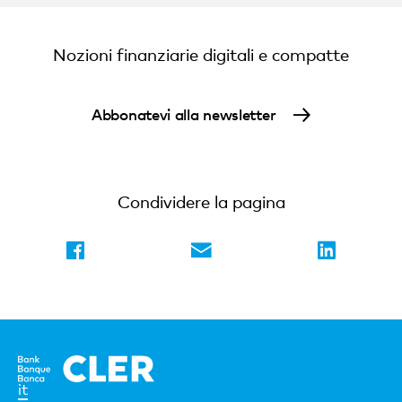
Nozioni finanziarie digitali e compatte
Abbonatevi alla newsletter
Condividere la pagina
Elemento
it