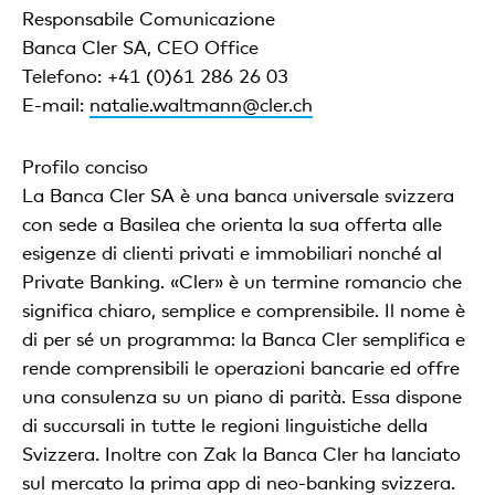
Responsabile Comunicazione
Banca Cler SA, CEO Office
Telefono: +41 (0)61 286 26 03
E-mail:
natalie.waltmann@cler.ch
Profilo conciso
La Banca Cler SA è una banca universale svizzera
con sede a Basilea che orienta la sua offerta alle
esigenze di clienti privati e immobiliari nonché al
Private Banking. «Cler» è un termine romancio che
significa chiaro, semplice e comprensibile. Il nome è
di per sé un programma: la Banca Cler semplifica e
rende comprensibili le operazioni bancarie ed offre
una consulenza su un piano di parità. Essa dispone
di succursali in tutte le regioni linguistiche della
Svizzera. Inoltre con Zak la Banca Cler ha lanciato
sul mercato la prima app di neo-banking svizzera.