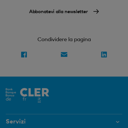
Abbonatevi alla newsletter
Condividere la pagina
Elemento
de
fr
it
attivo
Servizi