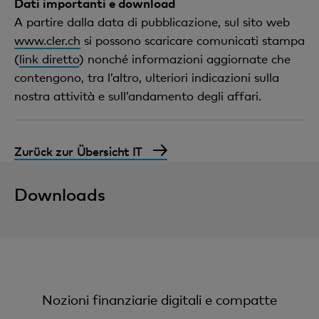
Dati importanti e download
A partire dalla data di pubblicazione, sul sito web
www.cler.ch
si possono scaricare comunicati stampa
(
link diretto
) nonché informazioni aggiornate che
contengono, tra l’altro, ulteriori indicazioni sulla
nostra attività e sull’andamento degli affari.
Zurück zur Übersicht IT
Downloads
Nozioni finanziarie digitali e compatte