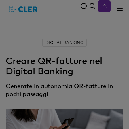
Accesskeys
DIGITAL BANKING
Creare QR-fatture nel
Digital Banking
Generate in autonomia QR-fatture in
pochi passaggi