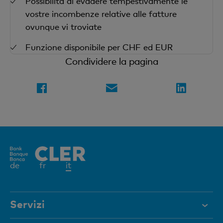
Possibilità di evadere tempestivamente le
vostre incombenze relative alle fatture
ovunque vi troviate
Funzione disponibile per CHF ed EUR
Condividere la pagina
Elemento
de
fr
it
attivo
Servizi