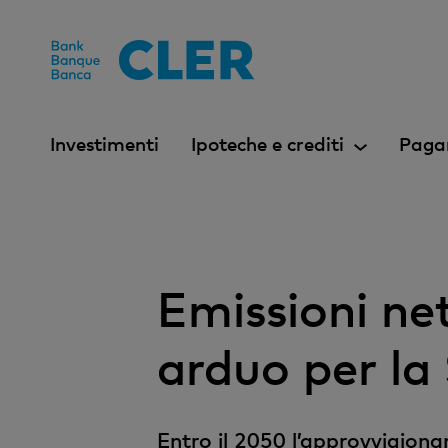
Accesskeys
Investimenti
Ipoteche e crediti
Paga
Emissioni net
arduo per la
Entro il 2050 l’approvvigionam