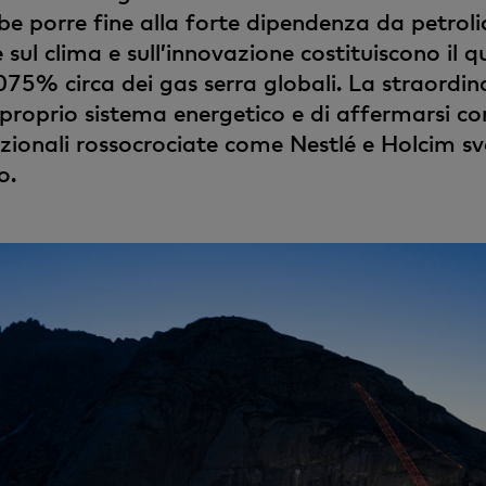
bbe porre fine alla forte dipendenza da petroli
e sul clima e sull’innovazione costituiscono il 
75% circa dei gas serra globali. La straordina
 il proprio sistema energetico e di affermarsi
azionali rossocrociate come Nestlé e Holcim s
o.