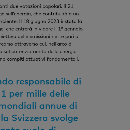
ti due votazioni popolari. Il 21
e sull’energia, che contribuirà a un
mbiente. Il 18 giugno 2023 è stata la
e, che entrerà in vigore il 1° gennaio
iettivo delle emissioni nette pari a
corso attraverso cui, nell’arco di
ta sul potenziamento delle energie
sono compiti attuativi fondamentali.
ndo responsabile di
1 per mille delle
 mondiali annue di
 la Svizzera svolge
ante ruolo di