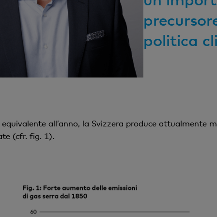
precursore
politica c
equivalente all’anno, la Svizzera produce attualmente m
e (cfr. fig. 1).