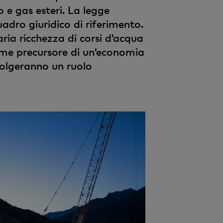
o e gas esteri. La legge
quadro giuridico di riferimento.
ria ricchezza di corsi d’acqua
 come precursore di un’economia
volgeranno un ruolo