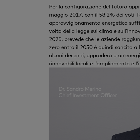
Per la configurazione del futuro app
maggio 2017, con il 58,2% dei voti, l’
approvvigionamento energetico suffici
volta della legge sul clima e sull’inn
2025, prevede che le aziende raggiunga
zero entro il 2050 è quindi sancito a 
alcuni decenni, approderà a un’energ
rinnovabili locali e l’ampliamento e l