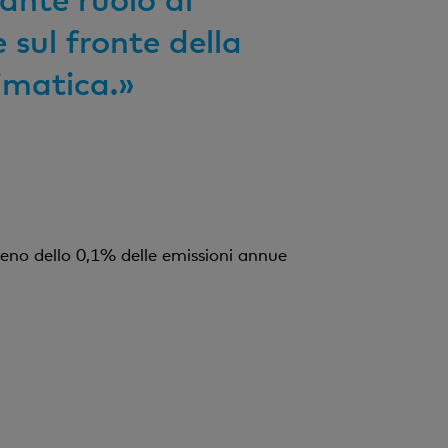
 sul fronte della
limatica.»
eno dello 0,1% delle emissioni annue