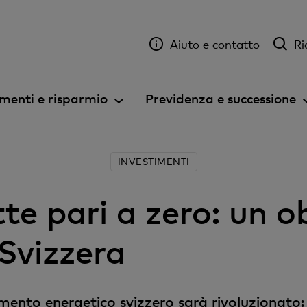
Aiuto e contatto
Ri
menti e risparmio
Previdenza e successione
INVESTIMENTI
te pari a zero: un o
 Svizzera
ento energetico svizzero sarà rivoluzionato: l