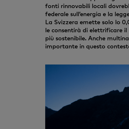
fonti rinnovabili locali dovre
federale sull’energia e la legg
La Svizzera emette solo lo 0,0
le consentirà di elettrificare
più sostenibile. Anche multin
importante in questo contest