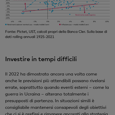
Fonte: Pictet, UST, calcoli propri della Banca Cler. Sulla base di
dati rolling annuali 1925-2021
Investire in tempi difficili
Il 2022 ha dimostrato ancora una volta come
anche le previsioni più attendibili possano rivelarsi
errate, soprattutto quando eventi esterni – come la
guerra in Ucraina – alterano totalmente i
presupposti di partenza. In situazioni simili è
consigliabile mantenersi consapevoli degli obiettivi
che ci si è prefissi e rimanere ancorati alla strategia