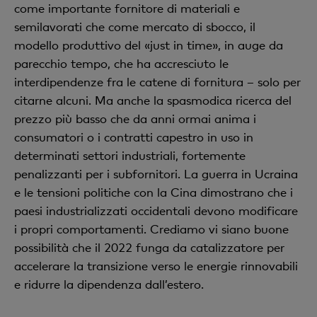
come importante fornitore di materiali e
semilavorati che come mercato di sbocco, il
modello produttivo del «just in time», in auge da
parecchio tempo, che ha accresciuto le
interdipendenze fra le catene di fornitura – solo per
citarne alcuni. Ma anche la spasmodica ricerca del
prezzo più basso che da anni ormai anima i
consumatori o i contratti capestro in uso in
determinati settori industriali, fortemente
penalizzanti per i subfornitori. La guerra in Ucraina
e le tensioni politiche con la Cina dimostrano che i
paesi industrializzati occidentali devono modificare
i propri comportamenti. Crediamo vi siano buone
possibilità che il 2022 funga da catalizzatore per
accelerare la transizione verso le energie rinnovabili
e ridurre la dipendenza dall’estero.