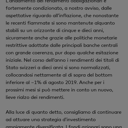
L’andamento dei rendimenti obbligazionari è
fortemente condizionato, a nostro avviso, dalle
aspettative riguardo all’inflazione, che nonostante
le recenti fiammate si sono mantenute alquanto
stabili su un orizzonte di cinque e dieci anni,
sicuramente anche grazie alle politiche monetarie
restrittive adottate dalle principali banche centrali
con grande coerenza, pur dopo qualche esitazione
iniziale. Nel corso dell’anno i rendimenti dei titoli di
Stato svizzeri a dieci anni si sono normalizzati,
collocandosi nettamente al di sopra del bottom
inferiore al –1% di agosto 2019. Anche per i
prossimi mesi si può mettere in conto un nuovo,
lieve rialzo dei rendimenti.
Alla luce di quanto detto, consigliamo di continuare
ad attuare una strategia d’investimento
ampiamente diversificata. I fondi azionari sono una