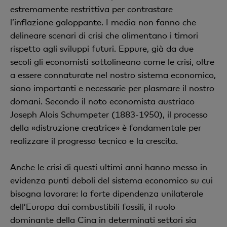
estremamente restrittiva per contrastare
l’inflazione galoppante. I media non fanno che
delineare scenari di crisi che alimentano i timori
rispetto agli sviluppi futuri. Eppure, già da due
secoli gli economisti sottolineano come le crisi, oltre
a essere connaturate nel nostro sistema economico,
siano importanti e necessarie per plasmare il nostro
domani. Secondo il noto economista austriaco
Joseph Alois Schumpeter (1883-1950), il processo
della «distruzione creatrice» è fondamentale per
realizzare il progresso tecnico e la crescita.
Anche le crisi di questi ultimi anni hanno messo in
evidenza punti deboli del sistema economico su cui
bisogna lavorare: la forte dipendenza unilaterale
dell’Europa dai combustibili fossili, il ruolo
dominante della Cina in determinati settori sia