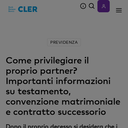
Accesskeys
PREVIDENZA
Come privilegiare il
proprio partner?
Importanti informazioni
su testamento,
convenzione matrimoniale
e contratto successorio
Dopo il proprio decesso si desidera che i