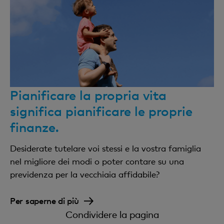
Pianificare la propria vita
significa pianificare le proprie
finanze.
Desiderate tutelare voi stessi e la vostra famiglia
nel migliore dei modi o poter contare su una
previdenza per la vecchiaia affidabile?
Per saperne di più
Condividere la pagina