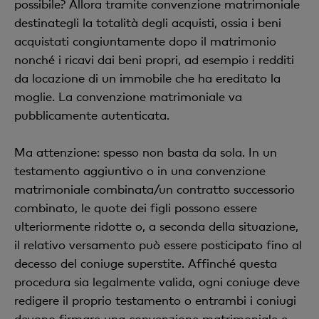
possibile? Allora tramite convenzione matrimoniale
destinategli la totalità degli acquisti, ossia i beni
acquistati congiuntamente dopo il matrimonio
nonché i ricavi dai beni propri, ad esempio i redditi
da locazione di un immobile che ha ereditato la
moglie. La convenzione matrimoniale va
pubblicamente autenticata.
Ma attenzione: spesso non basta da sola. In un
testamento aggiuntivo o in una convenzione
matrimoniale combinata/un contratto successorio
combinato, le quote dei figli possono essere
ulteriormente ridotte o, a seconda della situazione,
il relativo versamento può essere posticipato fino al
decesso del coniuge superstite. Affinché questa
procedura sia legalmente valida, ogni coniuge deve
redigere il proprio testamento o entrambi i coniugi
devono firmare una convenzione matrimoniale e