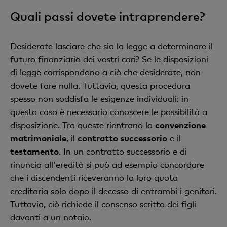
Quali passi dovete intraprendere?
Desiderate lasciare che sia la legge a determinare il
futuro finanziario dei vostri cari? Se le disposizioni
di legge corrispondono a ciò che desiderate, non
dovete fare nulla. Tuttavia, questa procedura
spesso non soddisfa le esigenze individuali: in
questo caso è necessario conoscere le possibilità a
disposizione. Tra queste rientrano la
convenzione
matrimoniale
, il
contratto successorio
e il
testamento
. In un contratto successorio e di
rinuncia all'eredità si può ad esempio concordare
che i discendenti riceveranno la loro quota
ereditaria solo dopo il decesso di entrambi i genitori.
Tuttavia, ciò richiede il consenso scritto dei figli
davanti a un notaio.