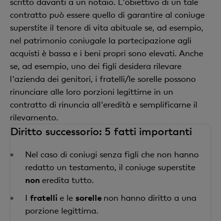
scritto davanti a un notaio. L'obiettivo di un tale
contratto può essere quello di garantire al coniuge
superstite il tenore di vita abituale se, ad esempio,
nel patrimonio coniugale la partecipazione agli
acquisti è bassa e i beni propri sono elevati. Anche
se, ad esempio, uno dei figli desidera rilevare
l'azienda dei genitori, i fratelli/le sorelle possono
rinunciare alle loro porzioni legittime in un
contratto di rinuncia all'eredità e semplificarne il
rilevamento.
Diritto successorio: 5 fatti importanti
Nel caso di coniugi senza figli che non hanno
redatto un testamento, il coniuge superstite
non
eredita tutto.
I
fratelli
e le
sorelle
non hanno diritto a una
porzione legittima.