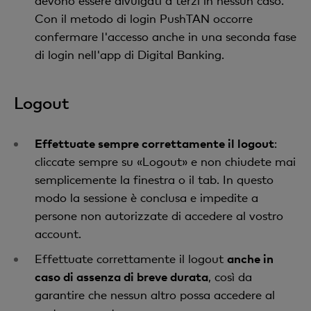
devono essere divulgati a terzi in nessun caso.
Con il metodo di login PushTAN occorre
confermare l'accesso anche in una seconda fase
di login nell'app di Digital Banking.
Logout
Effettuate sempre correttamente il logout
:
cliccate sempre su «Logout» e non chiudete mai
semplicemente la finestra o il tab. In questo
modo la sessione è conclusa e impedite a
persone non autorizzate di accedere al vostro
account.
Effettuate correttamente il logout
anche in
caso di assenza di breve durata
, così da
garantire che nessun altro possa accedere al