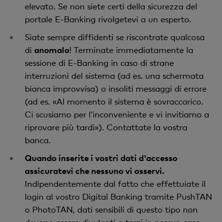
elevato. Se non siete certi della sicurezza del
portale E-Banking rivolgetevi a un esperto.
Siate sempre diffidenti se riscontrate qualcosa
di
anomalo
! Terminate immediatamente la
sessione di E-Banking in caso di strane
interruzioni del sistema (ad es. una schermata
bianca improvvisa) o insoliti messaggi di errore
(ad es. «Al momento il sistema è sovraccarico.
Ci scusiamo per l’inconveniente e vi invitiamo a
riprovare più tardi»). Contattate la vostra
banca.
Quando inserite i vostri dati d'accesso
assicuratevi che nessuno vi osservi.
Indipendentemente dal fatto che effettuiate il
login al vostro Digital Banking tramite PushTAN
o PhotoTAN, dati sensibili di questo tipo non