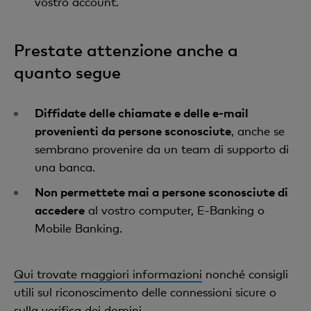
vostro account.
Prestate attenzione anche a
quanto segue
Diffidate delle chiamate e delle e-mail
provenienti da persone sconosciute
, anche se
sembrano provenire da un team di supporto di
una banca.
Non permettete mai a persone sconosciute di
accedere
al vostro computer, E-Banking o
Mobile Banking.
Qui trovate maggiori informazioni
nonché consigli
utili sul riconoscimento delle connessioni sicure o
sulla verifica dei domini.