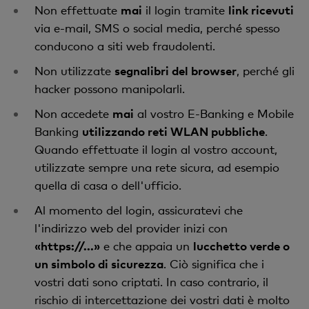
Non effettuate
mai
il login tramite
link ricevuti
via e-mail, SMS o social media, perché spesso
conducono a siti web fraudolenti.
Non utilizzate
segnalibri del browser
, perché gli
hacker possono manipolarli.
Non accedete
mai
al vostro E-Banking e Mobile
Banking
utilizzando reti WLAN pubbliche
.
Quando effettuate il login al vostro account,
utilizzate sempre una rete sicura, ad esempio
quella di casa o dell'ufficio.
Al momento del login, assicuratevi che
l'indirizzo web del provider inizi con
«https://...»
e che appaia un
lucchetto verde o
un simbolo di sicurezza
. Ciò significa che i
vostri dati sono criptati. In caso contrario, il
rischio di intercettazione dei vostri dati è molto