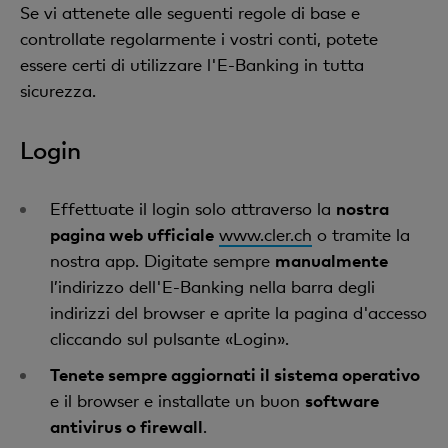
Se vi attenete alle seguenti regole di base e
controllate regolarmente i vostri conti, potete
essere certi di utilizzare l'E-Banking in tutta
sicurezza.
Login
Effettuate il login solo attraverso la
nostra
pagina web ufficiale
www.cler.ch
o tramite la
nostra app. Digitate sempre
manualmente
l’indirizzo dell'E-Banking nella barra degli
indirizzi del browser e aprite la pagina d'accesso
cliccando sul pulsante «Login».
Tenete sempre aggiornati il sistema operativo
e il browser e installate un buon
software
antivirus o firewall
.