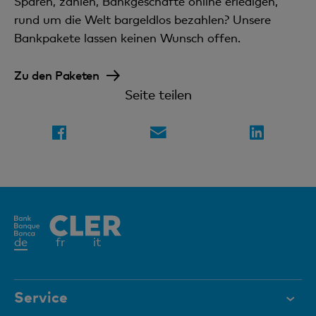
Sparen, zahlen, Bankgeschäfte online erledigen,
rund um die Welt bargeldlos bezahlen? Unsere
Bankpakete lassen keinen Wunsch offen.
Zu den Paketen
Seite teilen
Aktives
de
fr
it
Element
Service