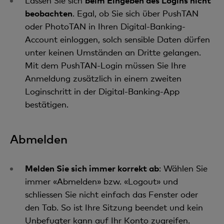
Lassen Sie sich
beim Eingeben des Logins nicht
beobachten
. Egal, ob Sie sich über PushTAN
oder PhotoTAN in Ihren Digital-Banking-
Account einloggen, solch sensible Daten dürfen
unter keinen Umständen an Dritte gelangen.
Mit dem PushTAN-Login müssen Sie Ihre
Anmeldung zusätzlich in einem zweiten
Loginschritt in der Digital-Banking-App
bestätigen.
Abmelden
Melden Sie sich immer korrekt ab
: Wählen Sie
immer «Abmelden» bzw. «Logout» und
schliessen Sie nicht einfach das Fenster oder
den Tab. So ist Ihre Sitzung beendet und kein
Unbefugter kann auf Ihr Konto zugreifen.