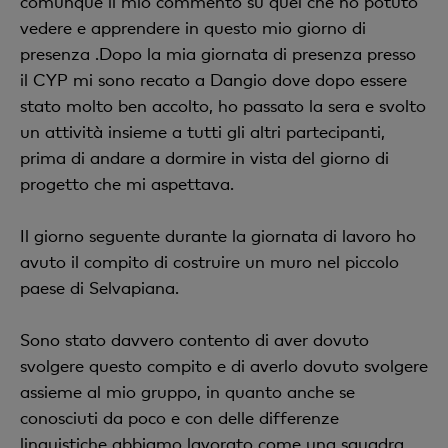
comunque il mio commento su quel che ho potuto
vedere e apprendere in questo mio giorno di
presenza .Dopo la mia giornata di presenza presso
il CYP mi sono recato a Dangio dove dopo essere
stato molto ben accolto, ho passato la sera e svolto
un attività insieme a tutti gli altri partecipanti,
prima di andare a dormire in vista del giorno di
progetto che mi aspettava.
Il giorno seguente durante la giornata di lavoro ho
avuto il compito di costruire un muro nel piccolo
paese di Selvapiana.
Sono stato davvero contento di aver dovuto
svolgere questo compito e di averlo dovuto svolgere
assieme al mio gruppo, in quanto anche se
conosciuti da poco e con delle differenze
linguistiche abbiamo lavorato come una squadra,