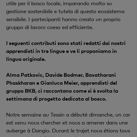
utile per il bosco locale, imparando molto su
gestione sostenibile e tutela di questo ecosistema
sensibile. I partecipanti hanno creato un proprio
gruppo di lavoro coeso ed efficiente.
I seguenti contributi sono stati redatti dai nostri
apprendisti in tre lingue e ve li proponiamo in
lingua originale.
Alma Patkovic, Davide Bodmer, Bavatharani
Phaskharan e Gianluca Meier, apprendisti del
gruppo BKB, ci raccontano come si è svolta la
settimana di progetto dedicata al bosco.
Notre semaine au Tessin a débuté dimanche, un car
est venu nous chercher et nous a amener dans une
auberge à Dangio. Durant le trajet nous étions tous