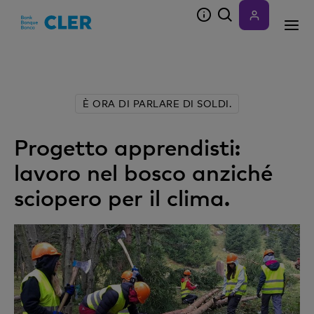
Accesskeys
È ORA DI PARLARE DI SOLDI.
Progetto apprendisti:
lavoro nel bosco anziché
sciopero per il clima.