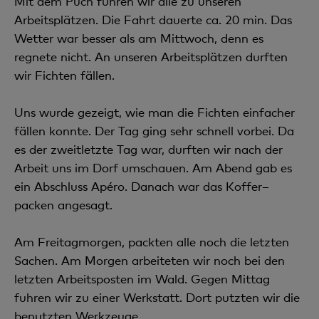
Mit dem Puch fuhren wir alle zu unseren
Arbeitsplätzen. Die Fahrt dauerte ca. 20 min. Das
Wetter war besser als am Mittwoch, denn es
regnete nicht. An unseren Arbeitsplätzen durften
wir Fichten fällen.
Uns wurde gezeigt, wie man die Fichten einfacher
fällen konnte. Der Tag ging sehr schnell vorbei. Da
es der zweitletzte Tag war, durften wir nach der
Arbeit uns im Dorf umschauen. Am Abend gab es
ein Abschluss Apéro. Danach war das Koffer–
packen angesagt.
Am Freitagmorgen, packten alle noch die letzten
Sachen. Am Morgen arbeiteten wir noch bei den
letzten Arbeitsposten im Wald. Gegen Mittag
fuhren wir zu einer Werkstatt. Dort putzten wir die
benutzten Werkzeuge.