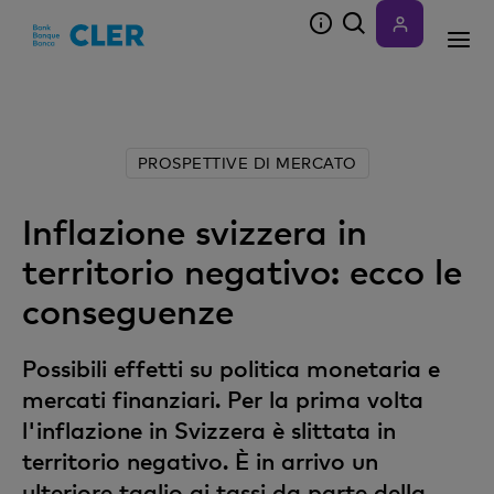
Accesskeys
PROSPETTIVE DI MERCATO
Inflazione svizzera in
territorio negativo: ecco le
conseguenze
Possibili effetti su politica monetaria e
mercati finanziari. Per la prima volta
l'inflazione in Svizzera è slittata in
territorio negativo. È in arrivo un
ulteriore taglio ai tassi da parte della