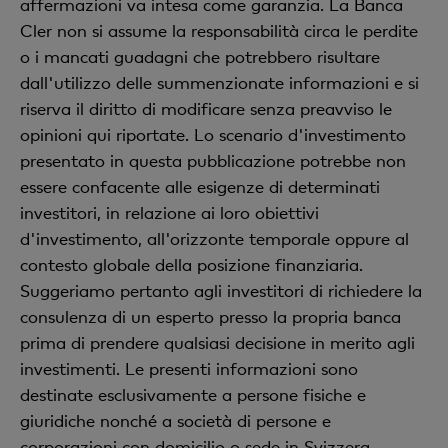
affermazioni va intesa come garanzia. La Banca
Cler non si assume la responsabilità circa le perdite
o i mancati guadagni che potrebbero risultare
dall'utilizzo delle summenzionate informazioni e si
riserva il diritto di modificare senza preavviso le
opinioni qui riportate. Lo scenario d'investimento
presentato in questa pubblicazione potrebbe non
essere confacente alle esigenze di determinati
investitori, in relazione ai loro obiettivi
d'investimento, all'orizzonte temporale oppure al
contesto globale della posizione finanziaria.
Suggeriamo pertanto agli investitori di richiedere la
consulenza di un esperto presso la propria banca
prima di prendere qualsiasi decisione in merito agli
investimenti. Le presenti informazioni sono
destinate esclusivamente a persone fisiche e
giuridiche nonché a società di persone e
corporazioni con domicilio o sede in Svizzera.