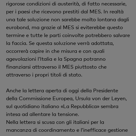
rigorose condizioni di austerità, di fatto necessarie,
per i paesi che ricevono prestiti dal MES. In realtà
una tale soluzione non sarebbe molto lontana dagli
eurobond, ma grazie al MES si eviterebbe questo
termine e tutte le parti coinvolte potrebbero salvare
la faccia. Se questa soluzione verrà adottata,
occorrerà capire in che misura e con quali
agevolazioni l’Italia e la Spagna potranno
finanziarsi attraverso il MES piuttosto che
attraverso i propri titoli di stato.
Anche la lettera aperta di oggi della Presidente
della Commissione Europea, Ursula von der Leyen,
sul quotidiano italiano «La Repubblica» sembra
intesa ad allentare la tensione.
Nella lettera si scusa con gli italiani per la
mancanza di coordinamento e l’inefficace gestione