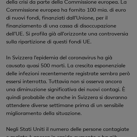
della crisi da parte della Commissione europea. La
Commissione europea ha fornito 100 mia. di euro
di nuovi fondi, finanziati dall’Unione, per il
finanziamento di una cassa di disoccupazione
dell’UE. Si profila già all’orizzonte una controversia
sulla ripartizione di questi fondi UE.
In Svizzera l’epidemia del coronavirus ha già
causato quasi 500 morti. La crescita esponenziale
delle infezioni recentemente registrate sembra però
essersi interrotta. Tuttavia non si osserva ancora
una diminuzione significativa dei nuovi contagi. È
quindi probabile che anche in Svizzera si dovranno
attendere diverse settimane prima di un sensibile
miglioramento della situazione.
Negli Stati Uniti il numero delle persone contagiate
e malate è ancora in rapido aumento e ha già