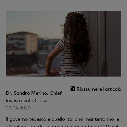
Riassumere l’articolo
Dr. Sandro Merino,
Chief
Investment Officer
02.04.2020
Il governo tedesco e quello italiano manterranno le
attuali misure di isolamento almeno fino al 19 e al