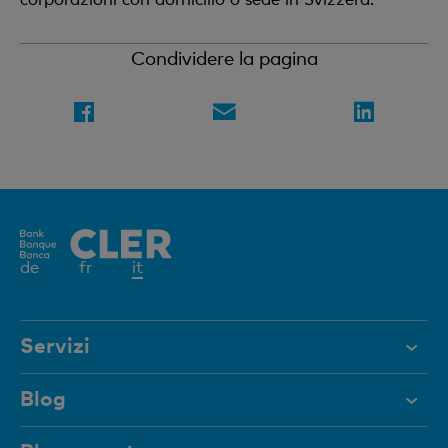
Condividere la pagina
Elemento
de
fr
it
attivo
Servizi
Aiuto e contatto
Blog
Documenti