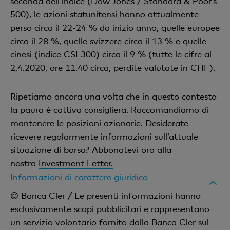
seconda dell’indice (Dow Jones / Standard & Poor’s
500), le azioni statunitensi hanno attualmente
perso circa il 22-24 % da inizio anno, quelle europee
circa il 28 %, quelle svizzere circa il 13 % e quelle
cinesi (indice CSI 300) circa il 9 % (tutte le cifre al
2.4.2020, ore 11.40 circa, perdite valutate in CHF).
Ripetiamo ancora una volta che in questo contesto
la paura è cattiva consigliera. Raccomandiamo di
mantenere le posizioni azionarie. Desiderate
ricevere regolarmente informazioni sull’attuale
situazione di borsa? Abbonatevi ora alla
nostra
Investment Letter.
Informazioni di carattere giuridico
© Banca Cler / Le presenti informazioni hanno
esclusivamente scopi pubblicitari e rappresentano
un servizio volontario fornito dalla Banca Cler sul