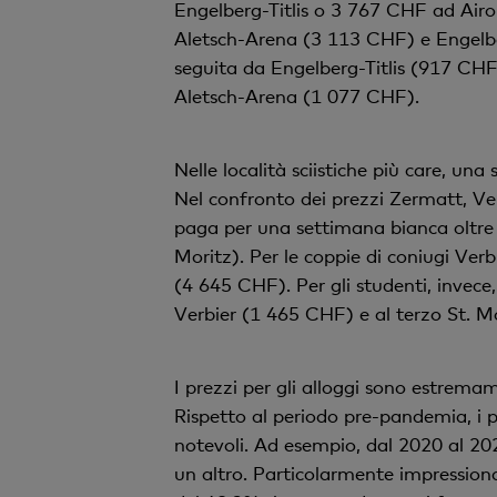
Engelberg-Titlis o 3 767 CHF ad Airolo
Aletsch-Arena (3 113 CHF) e Engelber
seguita da Engelberg-Titlis (917 CHF
Aletsch-Arena (1 077 CHF).
Nelle località sciistiche più care, u
Nel confronto dei prezzi Zermatt, Verb
paga per una settimana bianca oltre
Moritz). Per le coppie di coniugi Ve
(4 645 CHF). Per gli studenti, invec
Verbier (1 465 CHF) e al terzo St. M
I prezzi per gli alloggi sono estrema
Rispetto al periodo pre-pandemia, i pr
notevoli. Ad esempio, dal 2020 al 202
un altro. Particolarmente impressiona