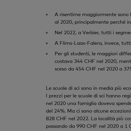
A risentirne maggiormente sono l
al 2020, principalmente perché in 
Nel 2022, a Verbier, tutti i segme
A Flims-Laax-Falera, invece, tut
Per gli studenti, le maggiori dif
costava 344 CHF nel 2020, mentre 
sceso da 454 CHF nel 2020 a 375
Le scuole di sci sono in media più ec
I prezzi per le scuole di sci hanno 
nel 2020 una famiglia doveva spende
del 24%. Ma ci sono alcune eccezioni
828 CHF nel 2022. La località più cost
passando da 990 CHF nel 2020 a 1 