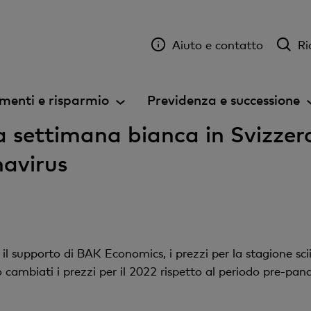
Aiuto e contatto
Ri
menti e risparmio
Previdenza e successione
la settimana bianca in Svizzera
avirus
l supporto di BAK Economics, i prezzi per la stagione sciis
ambiati i prezzi per il 2022 rispetto al periodo pre-pa