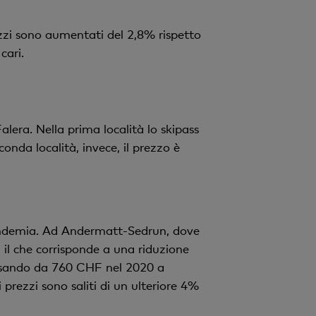
zzi sono aumentati del 2,8% rispetto
cari.
lera. Nella prima località lo skipass
nda località, invece, il prezzo è
-pandemia. Ad Andermatt-Sedrun, dove
l che corrisponde a una riduzione
passando da 760 CHF nel 2020 a
prezzi sono saliti di un ulteriore 4%