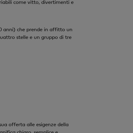
iabili come vitto, divertimenti e
 anni) che prende in affitto un
attro stelle e un gruppo di tre
ua offerta alle esigenze della
nifica chiaro, semplice e