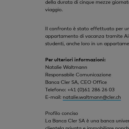
della durata di cinque mezze giornate)
viaggio.
Il confronto è stato effettuato per 
appartamento di vacanza tramite Airb
studenti, anche loro in un appartam
Per ulteriori informazioni:
Natalie Waltmann
Responsabile Comunicazione
Banca Cler SA, CEO Office
Telefono: +41 (0)61 286 26 03
E-mail:
natalie.waltmann@cler.ch
Profilo conciso
La Banca Cler SA è una banca universa
clientela privata e immobiliare nonch