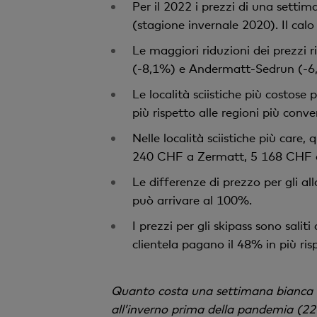
Per il 2022 i prezzi di una setti
(stagione invernale 2020). Il calo
Le maggiori riduzioni dei prezzi r
(-8,1%) e Andermatt-Sedrun (-6,3
Le località sciistiche più costose
più rispetto alle regioni più conve
Nelle località sciistiche più care
240 CHF a Zermatt, 5 168 CHF a
Le differenze di prezzo per gli al
può arrivare al 100%.
I prezzi per gli skipass sono sali
clientela pagano il 48% in più ris
Quanto costa una settimana bianca in
all’inverno prima della pandemia (22–