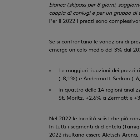
bianca (skipass per 8 giorni, soggior
coppia di coniugi e per un gruppo di s
Per il 2022 i prezzi sono complessiv
Se si confrontano le variazioni di prez
emerge un calo medio del 3% dal 20
Le maggiori riduzioni dei prezzi r
(-8,1%) e Andermatt-Sedrun (-6,3
In quattro delle 14 regioni anali
St. Moritz, +2,6% a Zermatt e +3
Nel 2022 le località sciistiche più co
In tutti i segmenti di clientela (famig
2022 risultano essere Aletsch-Arena,