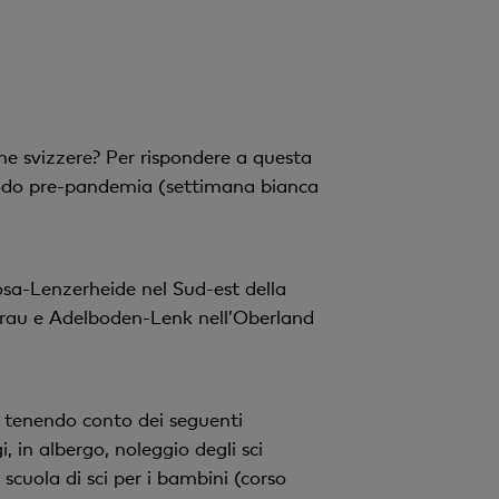
he svizzere? Per rispondere a questa
iodo pre-pandemia (settimana bianca
osa-Lenzerheide nel Sud-est della
gfrau e Adelboden-Lenk nell’Oberland
he tenendo conto dei seguenti
, in albergo, noleggio degli sci
scuola di sci per i bambini (corso