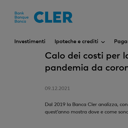
Accesskeys
Investimenti
Ipoteche e crediti
Paga
Calo dei costi per 
pandemia da coron
09.12.2021
Dal 2019 la Banca Cler analizza, con i
quest’anno mostra dove e come sono c