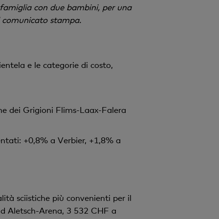
a famiglia con due bambini, per una
del comunicato stampa.
ientela e le categorie di costo,
one dei Grigioni Flims-Laax-Falera
entati: +0,8% a Verbier, +1,8% a
ità sciistiche più convenienti per il
 ad Aletsch-Arena, 3 532 CHF a