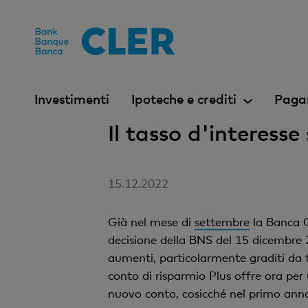
Accesskeys
Investimenti
Ipoteche e crediti
Paga
Il tasso d'interess
15.12.2022
Già nel mese di
settembre
la Banca C
decisione della BNS del 15 dicembre 
aumenti, particolarmente graditi da tu
conto di risparmio Plus offre ora per
nuovo conto, cosicché nel primo anno i