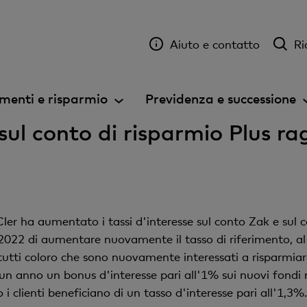
Aiuto e contatto
Ri
menti e risparmio
Previdenza e successione
e sul conto di risparmio Plus r
ler ha aumentato i tassi d'interesse sul conto Zak e sul c
2022 di aumentare nuovamente il tasso di riferimento, al
tti coloro che sono nuovamente interessati a risparmiare v
 un anno un bonus d'interesse pari all'1% sui nuovi fondi n
 clienti beneficiano di un tasso d'interesse pari all'1,3%.