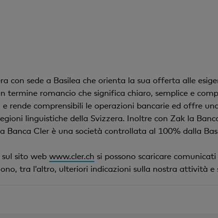
con sede a Basilea che orienta la sua offerta alle esigenz
n termine romancio che significa chiaro, semplice e compre
e rende comprensibili le operazioni bancarie ed offre una
 regioni linguistiche della Svizzera. Inoltre con Zak la Ban
a Banca Cler è una società controllata al 100% dalla Ba
, sul sito web
www.cler.ch
si possono scaricare comunicati
, tra l’altro, ulteriori indicazioni sulla nostra attività e