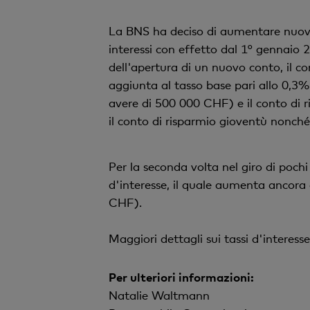
La BNS ha deciso di aumentare nuovam
interessi con effetto dal 1° gennaio 
dell'apertura di un nuovo conto, il co
aggiunta al tasso base pari allo 0,3% p
avere di 500 000 CHF) e il conto di r
il conto di risparmio gioventù nonché
Per la seconda volta nel giro di poch
d'interesse, il quale aumenta ancora 
CHF).
Maggiori dettagli sui tassi d'interess
Per ulteriori informazioni:
Natalie Waltmann