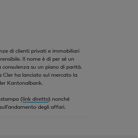
e di clienti privati e immobiliari
nsibile. Il nome è di per sé un
 consulenza su un piano di parità.
ca Cler ha lanciato sul mercato la
sler Kantonalbank.
 stampa (
link diretto
) nonché
 sull’andamento degli affari.