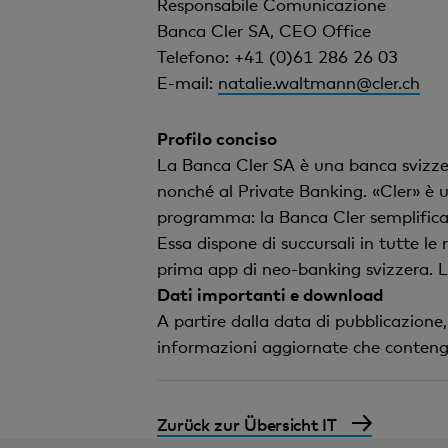
Responsabile Comunicazione
Banca Cler SA, CEO Office
Telefono: +41 (0)61 286 26 03
E-mail:
natalie.waltmann@cler.ch
Profilo conciso
La Banca Cler SA è una banca svizzera 
nonché al Private Banking. «Cler» è u
programma: la Banca Cler semplifica 
Essa dispone di succursali in tutte le
prima app di neo-banking svizzera. L
Dati importanti e download
A partire dalla data di pubblicazione
informazioni aggiornate che contengono
Zurück zur Übersicht IT