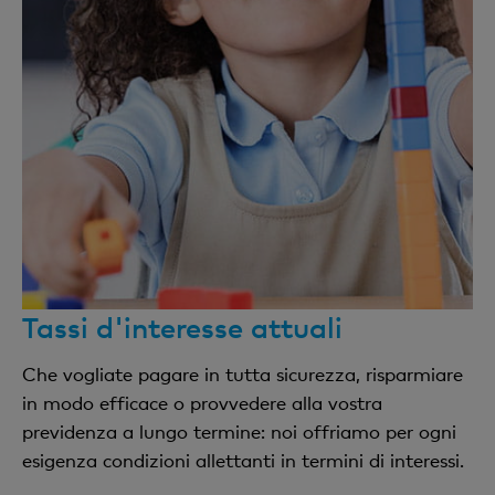
Avvisi singoli
secondo tariffa postale vigente
Tariffe unitarie per il traffico dei pagament
Conformemente al factsheet «Traffico dei
pagamenti»
Tassi d'interesse attuali
Che vogliate pagare in tutta sicurezza, risparmiare
in modo efficace o provvedere alla vostra
previdenza a lungo termine: noi offriamo per ogni
esigenza condizioni allettanti in termini di interessi.