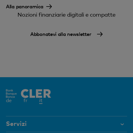
Alla panoramica
Nozioni finanziarie digitali e compatte
Abbonatevi alla newsletter
Elemento
de
fr
it
attivo
Servizi