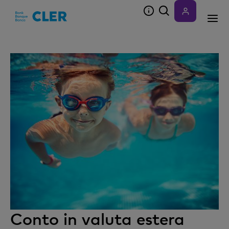
Accesskeys
Conto in valuta estera