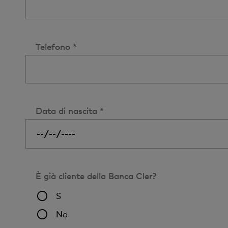
Telefono *
Data di nascita *
È già cliente della Banca Cler?
S
No