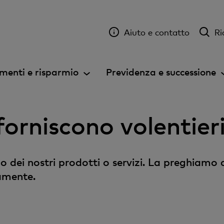
Aiuto e contatto
Ri
menti e risparmio
Previdenza e successione
e forniscono volentie
o dei nostri prodotti o servizi. La preghiamo 
amente.