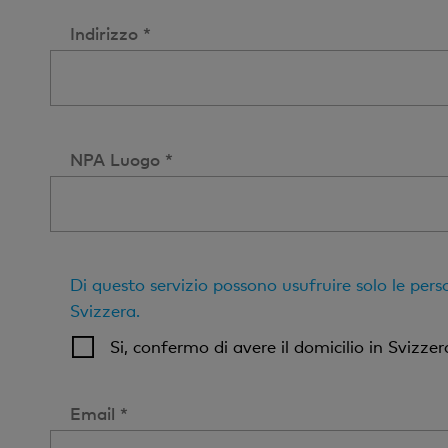
Indirizzo *
NPA Luogo *
Di questo servizio possono usufruire solo le pers
Svizzera.
Si, confermo di avere il domicilio in Svizzera
Email *