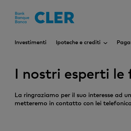
Accesskeys
Investimenti
Ipoteche e crediti
Paga
I nostri esperti l
La ringraziamo per il suo interesse ad un
metteremo in contatto con lei telefonic