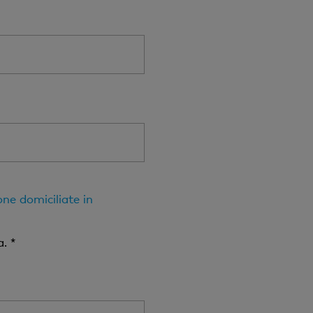
one domiciliate in
. *