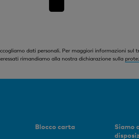
ccogliamo dati personali. Per maggiori informazioni sul t
interessati rimandiamo alla nostra dichiarazione sulla
prote
Blocco carta
Siamo a
disposi