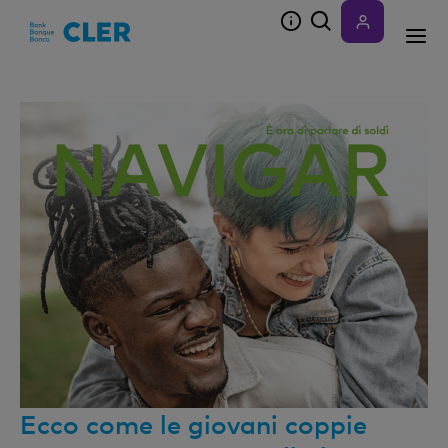
Accesskeys
Ecco come le giovani coppie