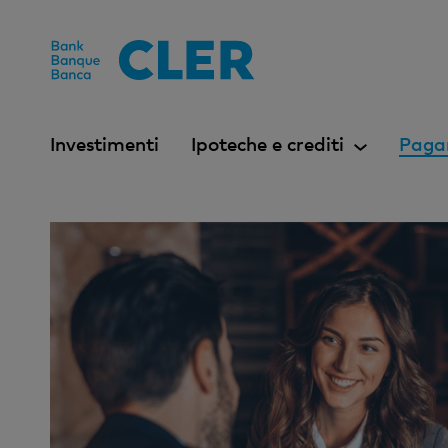
Accesskeys
Investimenti
Ipoteche e crediti
Paga