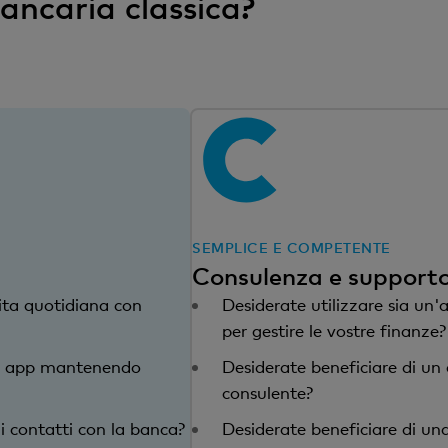
ancaria classica?
SEMPLICE E COMPETENTE
g
Consulenza e support
ita quotidiana con
Desiderate utilizzare sia un
per gestire le vostre finanze?
ola app mantenendo
Desiderate beneficiare di un
consulente?
i contatti con la banca?
Desiderate beneficiare di un