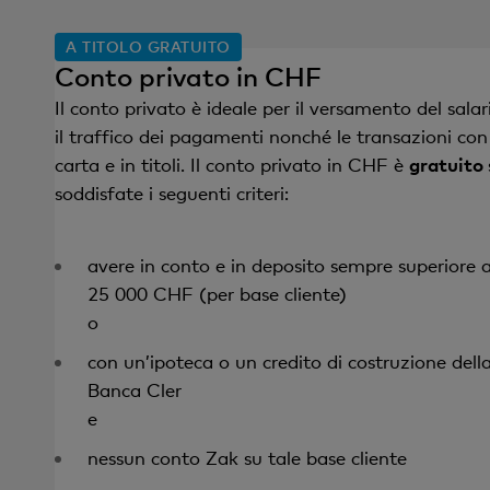
A TITOLO GRATUITO
Conto privato in CHF
Il conto privato è ideale per il versamento del salar
il traffico dei pagamenti nonché le transazioni con
carta e in titoli. Il conto privato in CHF è
gratuito
soddisfate i seguenti criteri:
avere in conto e in deposito sempre superiore 
25 000 CHF (per base cliente)
o
con un’ipoteca o un credito di costruzione dell
Banca Cler
e
nessun conto Zak su tale base cliente