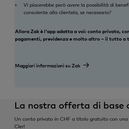
Vi piacerebbe però avere la possibilità di benef
consulente alla clientela, se necessario?
Allora Zak è l'app adatta a voi: conto privato, co
pagamenti, previdenza e molto altro – il tutto a t
Maggiori informazioni su Zak
La nostra offerta di base c
Un conto privato in CHF a titolo gratuito con una 
Cler!