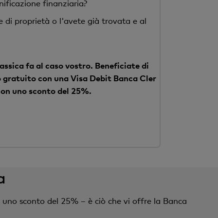
ificazione finanziaria?
di proprietà o l'avete già trovata e al
assica fa al caso vostro. Beneficiate di
o gratuito con una Visa Debit Banca Cler
 con uno sconto del 25%.
a
 uno sconto del 25% – è ciò che vi offre la Banca