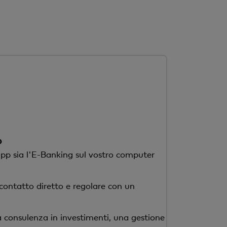
o
'app sia l'E-Banking sul vostro computer
 contatto diretto e regolare con un
a consulenza in investimenti, una gestione