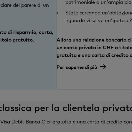
patrimoniale o un'ampia pian
iciare del parere di un
State cercando un'abitazione 
riguardo vi serve un'ipoteca?
nto di risparmio, carta,
itolo gratuito.
Allora una relazione bancaria cl
un conto privato in CHF a titol
gratuita e una carta di credito
Per saperne di più
lassica per la clientela privat
Visa Debit Banca Cler gratuita e una carta di credito con