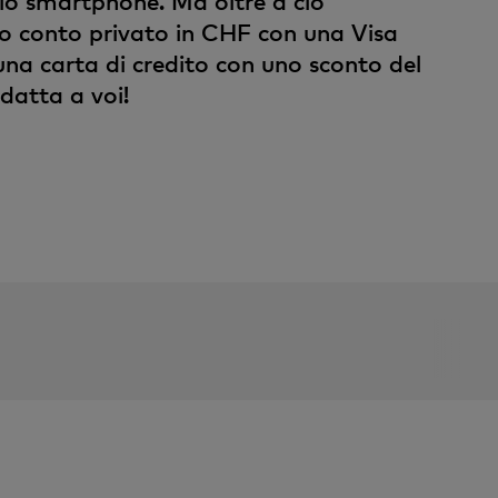
llo smartphone. Ma oltre a ciò
o conto privato in CHF con una Visa
una carta di credito con uno sconto del
datta a voi!