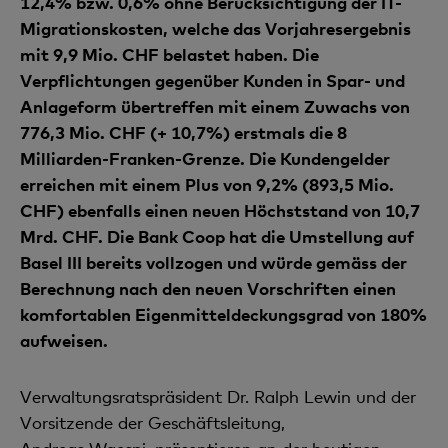
12,4% bzw. 0,6% ohne Berücksichtigung der IT-
Migrationskosten, welche das Vorjahresergebnis
mit 9,9 Mio. CHF belastet haben. Die
Verpflichtungen gegenüber Kunden in Spar- und
Anlageform übertreffen mit einem Zuwachs von
776,3 Mio. CHF (+ 10,7%) erstmals die 8
Milliarden-Franken-Grenze. Die Kundengelder
erreichen mit einem Plus von 9,2% (893,5 Mio.
CHF) ebenfalls einen neuen Höchststand von 10,7
Mrd. CHF. Die Bank Coop hat die Umstellung auf
Basel III bereits vollzogen und würde gemäss der
Berechnung nach den neuen Vorschriften einen
komfortablen Eigenmitteldeckungsgrad von 180%
aufweisen.
Verwaltungsratspräsident Dr. Ralph Lewin und der
Vorsitzende der Geschäftsleitung,