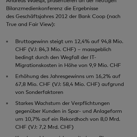
Andreas Waespi, präsentieren an der heutigen
Bilanzmedienkonferenz die Ergebnisse
des Geschäftsjahres 2012 der Bank Coop (nach
True and Fair View):
Bruttogewinn steigt um 12,4% auf 94,8 Mio.
CHF (VJ: 84,3 Mio. CHF) – massgeblich
bedingt durch den Wegfall der IT-
Migrationskosten in Höhe von 9,9 Mio. CHF
Erhöhung des Jahresgewinns um 16,2% auf
67,8 Mio. CHF (VJ: 58,4 Mio. CHF) aufgrund
von Sonderfaktoren
Starkes Wachstum der Verpflichtungen
gegenüber Kunden in Spar- und Anlageform
um 10,7% auf ein Rekordhoch von 8,0 Mrd.
CHF (VJ: 7,2 Mrd. CHF)