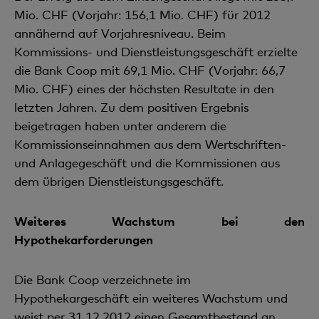
Mio. CHF (Vorjahr: 156,1 Mio. CHF) für 2012
annähernd auf Vorjahresniveau. Beim
Kommissions- und Dienstleistungsgeschäft erzielte
die Bank Coop mit 69,1 Mio. CHF (Vorjahr: 66,7
Mio. CHF) eines der höchsten Resultate in den
letzten Jahren. Zu dem positiven Ergebnis
beigetragen haben unter anderem die
Kommissionseinnahmen aus dem Wertschriften-
und Anlagegeschäft und die Kommissionen aus
dem übrigen Dienstleistungsgeschäft.
Weiteres Wachstum bei den
Hypothekarforderungen
Die Bank Coop verzeichnete im
Hypothekargeschäft ein weiteres Wachstum und
weist per 31.12.2012 einen Gesamtbestand an