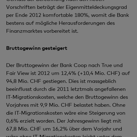
Vorschriften beträgt der Eigenmitteldeckungsgrad
per Ende 2012 komfortable 180%, womit die Bank
bestens auf mögliche Herausforderungen des
Finanzmarktes vorbereitet ist.
Bruttogewinn gesteigert
Der Bruttogewinn der Bank Coop nach True und
Fair View ist 2012 um 12,4% (+10,4 Mio. CHF)
auf
94,8 Mio. CHF gestiegen. Dies ist massgeblich
beeinflusst durch die 2011 letztmals
angefallenen
IT-Migrationskosten, welche den Bruttogewinn des
Vorjahres mit 9,9 Mio. CHF
belastet haben. Ohne
die IT-Migrationskosten wäre eine Steigerung von
0,6% erzielt worden. Der Jahresgewinn liegt mit
67,8 Mio. CHF um 16,2% über dem Vorjahr und
wäre ohne IT-Migrationskosten leicht unter dem