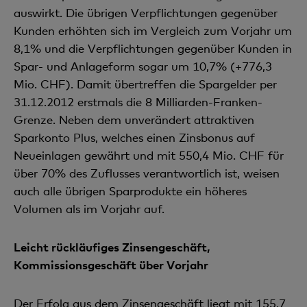
auswirkt. Die übrigen Verpflichtungen gegenüber
Kunden erhöhten sich im Vergleich zum Vorjahr um
8,1% und die Verpflichtungen gegenüber Kunden in
Spar- und Anlageform sogar um 10,7% (+776,3
Mio. CHF). Damit übertreffen die Spargelder per
31.12.2012 erstmals die 8 Milliarden-Franken-
Grenze. Neben dem unverändert attraktiven
Sparkonto Plus, welches einen Zinsbonus auf
Neueinlagen gewährt und mit 550,4 Mio. CHF
für
über 70% des Zuflusses verantwortlich ist, weisen
auch alle übrigen Sparprodukte ein höheres
Volumen als im Vorjahr auf.
Leicht rückläufiges Zinsengeschäft,
Kommissionsgeschäft über Vorjahr
Der Erfolg aus dem Zinsengeschäft liegt mit 155,7