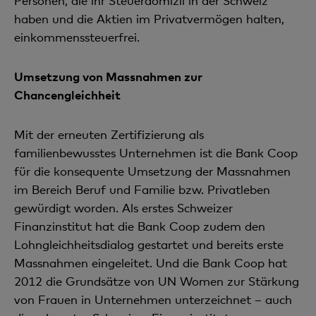
Personen, die ihr Steuerdomizil in der Schweiz
haben und die Aktien im Privatvermögen halten,
einkommenssteuerfrei.
Umsetzung von Massnahmen zur
Chancengleichheit
Mit der erneuten Zertifizierung als
familienbewusstes Unternehmen ist die Bank Coop
für die konsequente Umsetzung der Massnahmen
im Bereich Beruf und Familie bzw. Privat­leben
gewürdigt worden. Als erstes Schweizer
Finanzinstitut hat die Bank Coop zudem den
Lohngleichheitsdialog gestartet und bereits erste
Massnahmen eingeleitet. Und die Bank Coop hat
2012 die Grundsätze von UN Women zur Stärkung
von Frauen in Unter­neh­men unterzeichnet – auch