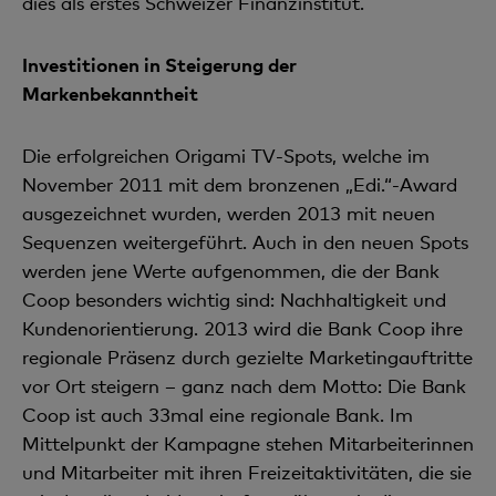
dies als erstes Schweizer Finanzinstitut.
Investitionen in Steigerung der
Markenbekanntheit
Die erfolgreichen Origami TV-Spots, welche im
November 2011 mit dem bronzenen „Edi.“-Award
ausgezeichnet wurden, werden 2013 mit neuen
Sequenzen weitergeführt. Auch in den neuen Spots
werden jene Werte aufgenommen, die der Bank
Coop besonders wichtig sind: Nachhaltigkeit und
Kundenorientierung. 2013 wird die Bank Coop ihre
regionale Präsenz durch gezielte Marketingauftritte
vor Ort steigern – ganz nach dem Motto: Die Bank
Coop ist auch 33mal eine regionale Bank. Im
Mittelpunkt der Kampagne stehen Mitar­beiterinnen
und Mitarbeiter mit ihren Freizeitaktivitäten, die sie