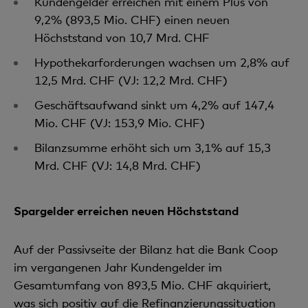
Kundengelder erreichen mit einem Plus von
9,2% (893,5 Mio. CHF) einen neuen
Höchststand von 10,7 Mrd. CHF
Hypothekarforderungen wachsen um 2,8% auf
12,5 Mrd. CHF (VJ: 12,2 Mrd. CHF)
Geschäftsaufwand sinkt um 4,2% auf 147,4
Mio. CHF (VJ: 153,9 Mio. CHF)
Bilanzsumme erhöht sich um 3,1% auf 15,3
Mrd. CHF (VJ: 14,8 Mrd. CHF)
Spargelder erreichen neuen Höchststand
Auf der Passivseite der Bilanz hat die Bank Coop
im vergangenen Jahr Kundengelder im
Gesamtumfang von 893,5 Mio. CHF akquiriert,
was sich positiv auf die Refinanzierungssituation