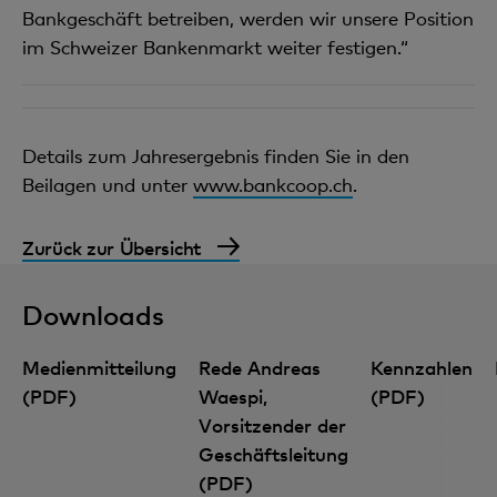
Bankgeschäft betreiben, werden wir unsere Position
im Schweizer Bankenmarkt weiter festigen.“
Details zum Jahresergebnis finden Sie in den
Beilagen und unter
www.bankcoop.ch
.
Zurück zur Übersicht
Downloads
Medienmitteilung
Rede Andreas
Kennzahlen
(PDF)
Waespi,
(PDF)
Vorsitzender der
Geschäftsleitung
Finanzwissen: digital und kompakt
(PDF)