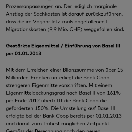
Prozessanpassungen an. Der lediglich marginale
Anstieg der Sachkosten ist darauf zurückzuführen,
dass die im Vorjahr letztmals angefallenen IT-
Migrationskosten (9,9 Mio. CHF) weggefallen sind.
Gestärkte Eigenmittel / Einführung von Basel III
per 01.01.2013
Mit dem Erreichen einer Bilanzsumme von über 15
Milliarden-Franken unterliegt die Bank Coop
strengeren Eigenmittelvorschriften. Mit einem
Eigenmitteldeckungsgrad nach Basel II von 161%
per Ende 2012 übertrifft die Bank Coop die
geforderten 150%. Die Umstellung auf Basel III
erfolgte bei der Bank Coop bereits per 01.01.2013
und damit zum frühest möglichen Zeitpunkt.
Gemäss der Berechnung nach den neuen