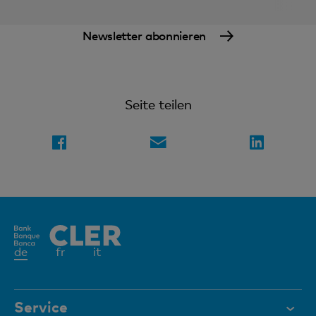
Newsletter abonnieren
Seite teilen
Aktives
de
fr
it
Element
Service