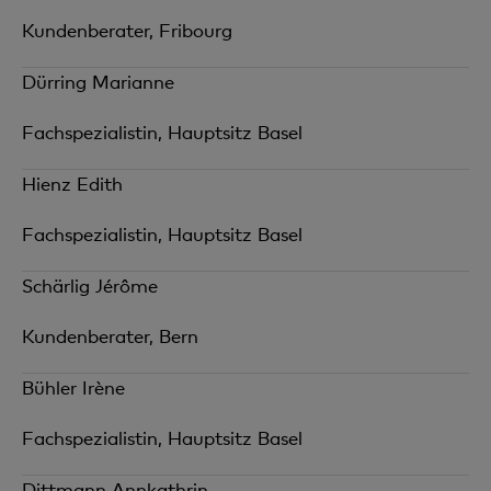
Kundenberater, Fribourg
Dürring Marianne
Fachspezialistin, Hauptsitz Basel
Hienz Edith
Fachspezialistin, Hauptsitz Basel
Schärlig Jérôme
Kundenberater, Bern
Bühler Irène
Fachspezialistin, Hauptsitz Basel
Dittmann Annkathrin