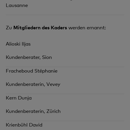
Lausanne
Zu
Mitgliedern des Kaders
werden ernannt:
Alioski Iljas
Kundenberater, Sion
Fracheboud Stéphanie
Kundenberaterin, Vevey
Kern Dunja
Kundenberaterin, Zürich
Krienbühl David