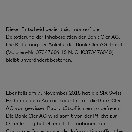
Dieser Entscheid bezieht sich nur auf die
Dekotierung der Inhaberaktien der Bank Cler AG.
Die Kotierung der Anleihe der Bank Cler AG, Basel
(Valoren-Nr. 37347604; ISIN: CH0373476040)
bleibt unverändert bestehen.
Ebenfalls am 7. November 2018 hat die SIX Swiss
Exchange dem Antrag zugestimmt, die Bank Cler
AG von gewissen Publizitätspflichten zu befreien.
Die Bank Cler AG wird somit von der Pflicht zur
Offenlegung betreffend Informationen zur
Corporate Governance, der Informationspflicht bei