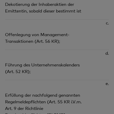
Dekotierung der Inhaberaktien der
Emittentin, sobald dieser bestimmt ist
c.
Offenlegung von Management-
Transaktionen (Art. 56 KR);
d.
Führung des Unternehmenskalenders
(Art. 52 KR);
e.
Erfüllung der nachfolgend genannten
Regelmeldepflichten (Art. 55 KR i.V.m.
Art. 9 der Richtlinie