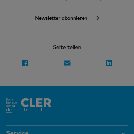
Newsletter abonnieren
Seite teilen
Aktives
de
fr
it
Element
Service