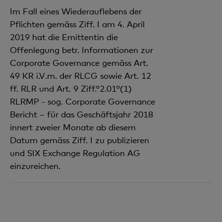
Im Fall eines Wiederauflebens der
Pflichten gemäss Ziff. I am 4. April
2019 hat die Emittentin die
Offenlegung betr. Informationen zur
Corporate Governance gemäss Art.
49 KR i.V.m. der RLCG sowie Art. 12
ff. RLR und Art. 9 Ziff.°2.01°(1)
RLRMP - sog. Corporate Governance
Bericht – für das Geschäftsjahr 2018
innert zweier Monate ab diesem
Datum gemäss Ziff. I zu publizieren
und SIX Exchange Regulation AG
einzureichen.