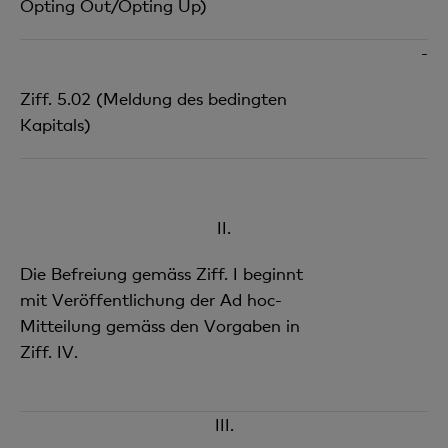
Opting Out/Opting Up)
-
Ziff. 5.02 (Meldung des bedingten
Kapitals)
II.
Die Befreiung gemäss Ziff. I beginnt
mit Veröffentlichung der Ad hoc-
Mitteilung gemäss den Vorgaben in
Ziff. IV.
III.