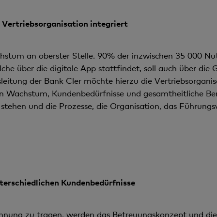
Vertriebsorganisation integriert
chstum an oberster Stelle. 90% der inzwischen 35 000 N
che über die digitale App stattfindet, soll auch über die 
eitung der Bank Cler möchte hierzu die Vertriebsorgani
en Wachstum, Kundenbedürfnisse und gesamtheitliche Ber
stehen und die Prozesse, die Organisation, das Führungsv
terschiedlichen Kundenbedürfnisse
nung zu tragen, werden das Betreuungskonzept und die