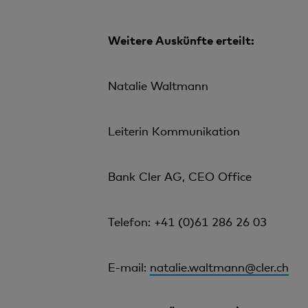
Weitere Auskünfte erteilt:
Natalie Waltmann
Leiterin Kommunikation
Bank Cler AG, CEO Office
Telefon: +41 (0)61 286 26 03
E-mail:
natalie.waltmann@cler.ch