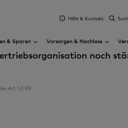
Hilfe & Kontakt
Suc
en & Sparen
Vorsorgen & Nachlass
Ver
Vertriebsorganisation noch st
äss Art. 53 KR