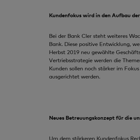
Kundenfokus wird in den Aufbau der 
Bei der Bank Cler steht weiteres Wa
Bank. Diese positive Entwicklung, wel
Herbst 2019 neu gewählte Geschäftsl
Vertriebsstrategie werden die Them
Kunden sollen noch stärker im Fokus 
ausgerichtet werden.
Neues Betreuungskonzept für die un
Um dem stärkeren Kundenfokus Rech