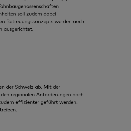
d Wohnbaugenossenschaften
inheiten soll zudem dabei
euen Betreuungskonzepts werden auch
n ausgerichtet.
nen der Schweiz ab. Mit der
d den regionalen Anforderungen noch
zudem effizienter geführt werden.
reiben.