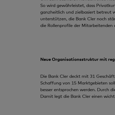
So wird gewährleistet, dass Privatk
ganzheitlich und zielbasiert betreut
unterstützen, die Bank Cler noch st
die Rol­lenprofile der Mitarbeitende
Neue Organisationsstruktur mit re
Die Bank Cler deckt mit 31 Geschäftss
Schaffung von 15 Marktgebieten soll
besser entsprochen werden. Durch die
Damit legt die Bank Cler einen wich