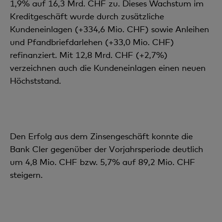
1,9% auf 16,3 Mrd. CHF zu. Dieses Wachstum im
Kreditgeschäft wurde durch zusätzliche
Kundeneinlagen (+334,6 Mio. CHF) sowie Anleihen
und Pfandbriefdarlehen (+33,0 Mio. CHF)
refinanziert. Mit 12,8 Mrd. CHF (+2,7%)
verzeichnen auch die Kundeneinlagen einen neuen
Höchststand.
Den Erfolg aus dem Zinsengeschäft konnte die
Bank Cler gegenüber der Vorjahrsperiode deutlich
um 4,8 Mio. CHF bzw. 5,7% auf 89,2 Mio. CHF
steigern.