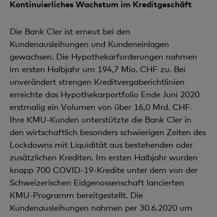
Kontinuierliches Wachstum im Kreditgeschäft
Die Bank Cler ist erneut bei den
Kundenausleihungen und Kundeneinlagen
gewachsen. Die Hypothekar­forderungen nahmen
im ersten Halbjahr um 194,7 Mio. CHF zu. Bei
unverändert strengen Kreditverga­berichtlinien
erreichte das Hypothekarportfolio Ende Juni 2020
erstmalig ein Volumen von über 16,0 Mrd. CHF.
Ihre KMU-Kunden unterstützte die Bank Cler in
den wirtschaftlich besonders schwierigen Zeiten des
Lockdowns mit Liquidität aus bestehenden oder
zusätzlichen Krediten. Im ersten Halbjahr wurden
knapp 700 COVID-19-Kredite unter dem von der
Schweizerischen Eidgenossenschaft lancier­ten
KMU-Programm bereitgestellt. Die
Kundenausleihungen nahmen per 30.6.2020 um