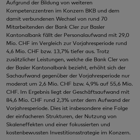
Aufgrund der Bildung von weiteren
Kompetenzzentren im Konzern BKB und dem
damit verbundenen Wechsel von rund 70
Mitarbeitenden der Bank Cler zur Basler
Kantonalbank fällt der Personalaufwand mit 29,0
Mio. CHF im Vergleich zur Vorjahresperiode rund
4,6 Mio. CHF bzw. 13,7% tiefer aus. Trotz
zusätzlicher Leistungen, welche die Bank Cler von
der Basler Kantonalbank bezieht, erhöht sich der
Sachaufwand gegenüber der Vorjahresperiode nur
moderat um 2,6 Mio. CHF bzw. 4,9% auf 55,6 Mio.
CHF. Im Ergebnis liegt der Geschäftsaufwand mit
84,6 Mio. CHF rund 2,3% unter dem Aufwand der
Vorjahresperiode. Dies ist insbesondere eine Folge
der einfacheren Strukturen, der Nutzung von
Skalen­effekten und einer fokussierten und
kostenbewussten Investitionsstrategie im Konzern.