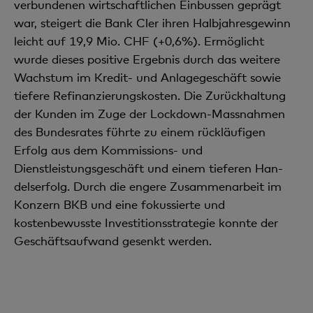
verbundenen wirtschaftlichen Einbussen geprägt
war, steigert die Bank Cler ihren Halbjahresgewinn
leicht auf 19,9 Mio. CHF (+0,6%). Ermöglicht
wurde dieses positive Ergebnis durch das weitere
Wachstum im Kredit- und Anlagegeschäft sowie
tiefere Refinanzierungskosten. Die Zurückhaltung
der Kunden im Zuge der Lockdown-Massnahmen
des Bundesrates führte zu einem rückläufi­gen
Erfolg aus dem Kommissions- und
Dienstleistungsgeschäft und einem tieferen Han­
delserfolg. Durch die engere Zusammenarbeit im
Konzern BKB und eine fokussierte und
kostenbewusste Investitionsstrategie konnte der
Geschäftsaufwand gesenkt werden.