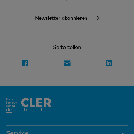
Newsletter abonnieren
Seite teilen
Aktives
de
fr
it
Element
Service