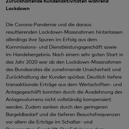
Zurückhaltende Kundenaktivitäten während
Lockdown
Die Corona-Pandemie und die daraus
resultierenden Lockdown-Massnahmen hinterlassen
allerdings ihre Spuren im Erfolg aus dem
Kommissions- und Dienstleistungsgeschäft sowie
im Handelsergebnis. Nach einem sehr guten Start in
das Jahr 2020 war ab den Lockdown-Massnahmen
des Bundesrates die zunehmende Unsicherheit und
Zurückhaltung der Kunden spürbar. Deutlich tiefere
transaktionale Er­träge aus dem Wertschriften- und
Anlagegeschäft konnten durch die Ausdehnung des
Anlagevolumens nicht vollständig kompensiert
werden. Zudem sanken durch den geringeren
Bargeldbedarf und die tie­feren Besuchsfrequenzen
vor allem die Erträge im Schalter- und