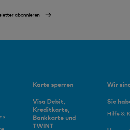
letter abonnieren
Karte sperren
Wir sind
Visa Debit,
Sie hab
Kreditkarte,
Hilfe & 
ns
Bankkarte und
TWINT
re