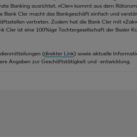
ate Banking ausrichtet. «Cler» kommt aus dem Rätoromani
e Bank Cler macht das Bankgeschäft einfach und verstän
häftsstellen vertreten. Zudem hat die Bank Cler mit «Zak
k Cler ist eine 100%ige Tochtergesellschaft der Basler K
dienmitteilungen (
direkter Link
) sowie aktuelle Informat
ere Angaben zur Geschäftstätigkeit und -entwicklung.