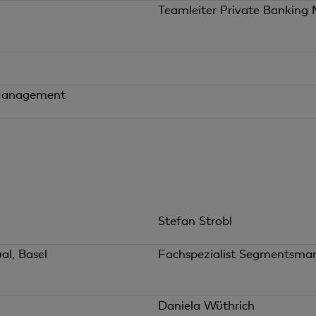
Teamleiter Private Banking 
 Management
Stefan Strobl
al, Basel
Fachspezialist Segmentsm
Daniela Wüthrich