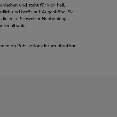
schen und steht für klar, hell,
dlich und berät auf Augenhöhe. Sie
» die erste Schweizer Neobanking-
antonalbank.
ionen ab Publikationsdatum abrufbar.