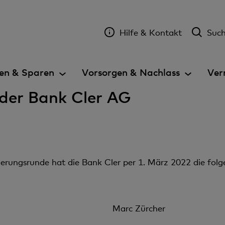
Hilfe & Kontakt
Suc
en & Sparen
Vorsorgen & Nachlass
Ver
 der Bank Cler AG
derungsrunde hat die Bank Cler per 1. März 2022 die fo
Marc Zürcher