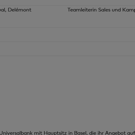
ual, Delémont
Teamleiterin Sales und K
Universalbank mit Hauptsitz in Basel, die ihr Angebot auf