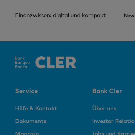
Finanzwissen: digital und kompakt
News
Service
Bank Cler
Hilfe & Kontakt
Über uns
Dokumente
Investor Relatio
Magazin
Jobs und Karrie