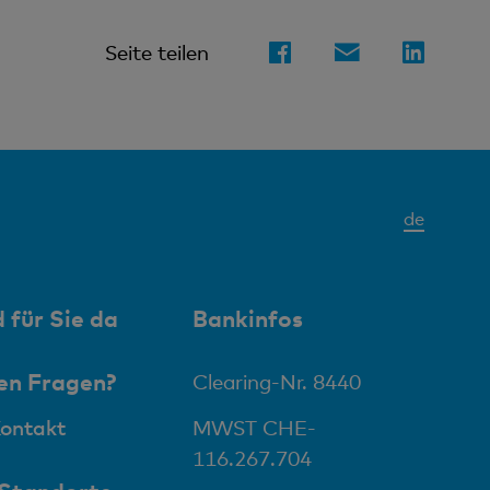
Seite teilen
Aktives
de
Elemen
 für Sie da
Bankinfos
en Fragen?
Clearing-Nr. 8440
Kontakt
MWST CHE-
116.267.704