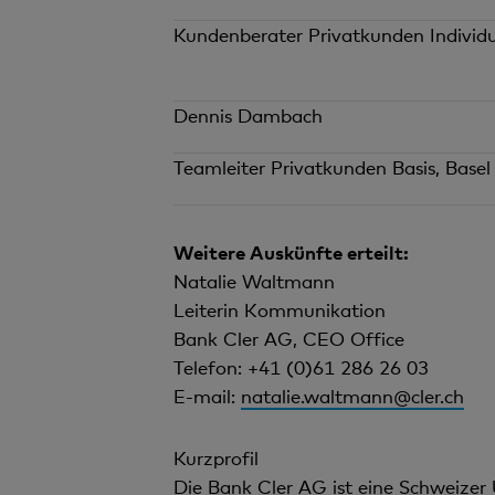
Kundenberater Privatkunden Individ
Dennis Dambach
Teamleiter Privatkunden Basis, Basel
Weitere Auskünfte erteilt:
Natalie Waltmann
Leiterin Kommunikation
Bank Cler AG, CEO Office
Telefon: +41 (0)61 286 26 03
E-mail:
natalie.waltmann@cler.ch
Kurzprofil
Die Bank Cler AG ist eine Schweizer 