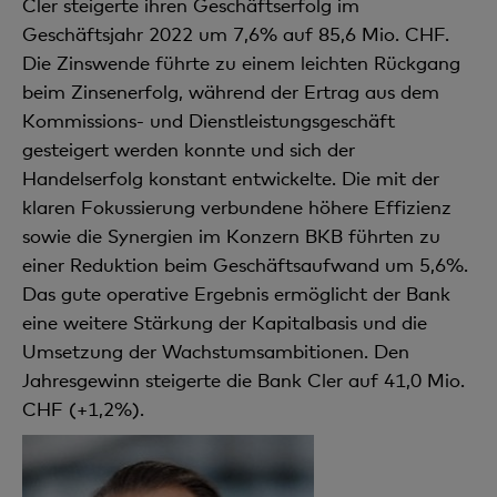
Cler steigerte ihren Geschäftserfolg im
Geschäftsjahr 2022 um 7,6% auf 85,6 Mio. CHF.
Die Zinswende führte zu einem leichten Rückgang
beim Zinsenerfolg, während der Ertrag aus dem
Kommissions- und Dienstleistungsgeschäft
gesteigert werden konnte und sich der
Handelserfolg konstant entwickelte. Die mit der
klaren Fokussierung verbundene höhere Effizienz
sowie die Synergien im Konzern BKB führten zu
einer Reduktion beim Geschäftsaufwand um 5,6%.
Das gute operative Ergebnis ermöglicht der Bank
eine weitere Stärkung der Kapitalbasis und die
Umsetzung der Wachstumsambitionen. Den
Jahresgewinn steigerte die Bank Cler auf 41,0 Mio.
CHF (+1,2%).