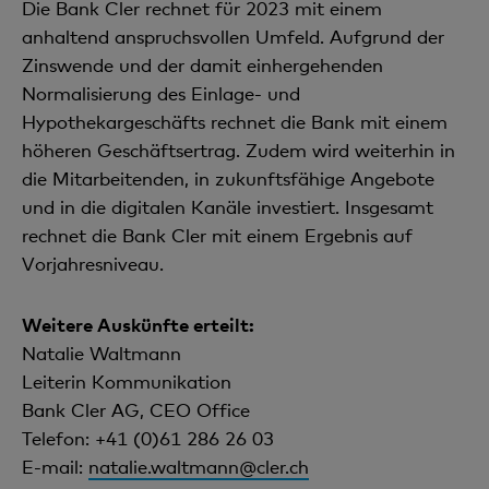
Die Bank Cler rechnet für 2023 mit einem
anhaltend anspruchsvollen Umfeld. Aufgrund der
Zinswende und der damit einhergehenden
Normalisierung des Einlage- und
Hypothekargeschäfts rechnet die Bank mit einem
höheren Geschäftsertrag. Zudem wird weiterhin in
die Mitarbeitenden, in zukunftsfähige Angebote
und in die digitalen Kanäle investiert. Insgesamt
rechnet die Bank Cler mit einem Ergebnis auf
Vorjahresniveau.
Weitere Auskünfte erteilt:
Natalie Waltmann
Leiterin Kommunikation
Bank Cler AG, CEO Office
Telefon: +41 (0)61 286 26 03
E-mail:
natalie.waltmann@cler.ch