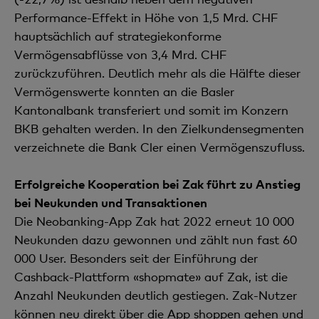
Performance-Effekt in Höhe von 1,5 Mrd. CHF
hauptsächlich auf strategiekonforme
Vermögensabflüsse von 3,4 Mrd. CHF
zurückzuführen. Deutlich mehr als die Hälfte dieser
Vermögenswerte konnten an die Basler
Kantonalbank transferiert und somit im Konzern
BKB gehalten werden. In den Zielkundensegmenten
verzeichnete die Bank Cler einen Vermögenszufluss.
Erfolgreiche Kooperation bei Zak führt zu Anstieg
bei Neukunden und Transaktionen
Die Neobanking-App Zak hat 2022 erneut 10 000
Neukunden dazu gewonnen und zählt nun fast 60
000 User. Besonders seit der Einführung der
Cashback-Plattform «shopmate» auf Zak, ist die
Anzahl Neukunden deutlich gestiegen. Zak-Nutzer
können neu direkt über die App shoppen gehen und