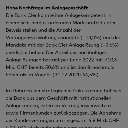
Hohe Nachfrage im Anlagegeschäft
Die Bank Cler konnte ihre Anlagekompetenz in
einem sehr herausfordernden Marktumfeld unter
Beweis stellen und die Anzahl der
Vermögensverwaltungsmandate (+13,0%) und der
Mandate mit der Bank Cler Anlagelösung (+9,6%)
deutlich erhöhen. Der Anteil der nachhaltigen
Anlagelösungen beträgt per Ende 2022 mit 710,6
Mio. CHF bereits 50,6% und ist damit nochmals
höher als im Vorjahr (31.12.2021: 44,5%).
Im Rahmen der strategischen Fokussierung hat sich
die Bank aus dem Geschäft mit institutionellen
Anlagekunden, externen Vermögensverwaltern
sowie Firmenkunden zurückgezogen. Die Abnahme
der Kundenvermögen um insgesamt 4,8 Mrd. CHF
(-22,7%) ist deshalb neben dem negativen