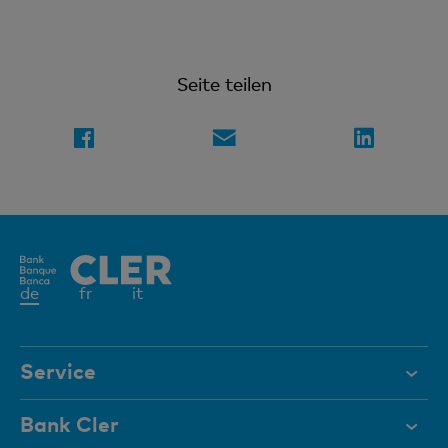
Seite teilen
Aktives
de
fr
it
Element
Service
Hilfe & Kontakt
Bank Cler