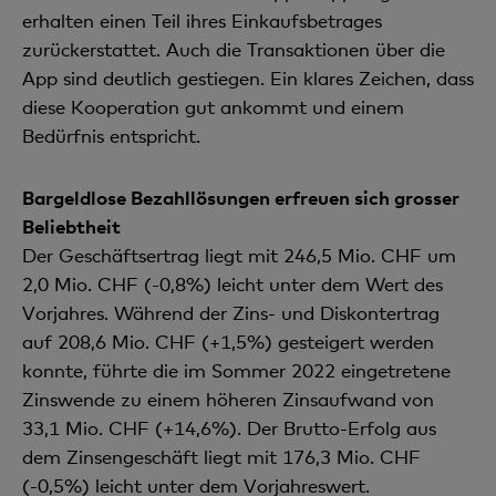
erhalten einen Teil ihres Einkaufsbetrages
zurückerstattet. Auch die Transaktionen über die
App sind deutlich gestiegen. Ein klares Zeichen, dass
diese Kooperation gut ankommt und einem
Bedürfnis entspricht.
Bargeldlose Bezahllösungen erfreuen sich grosser
Beliebtheit
Der Geschäftsertrag liegt mit 246,5 Mio. CHF um
2,0 Mio. CHF (-0,8%) leicht unter dem Wert des
Vorjahres. Während der Zins- und Diskontertrag
auf 208,6 Mio. CHF (+1,5%) gesteigert werden
konnte, führte die im Sommer 2022 eingetretene
Zinswende zu einem höheren Zinsaufwand von
33,1 Mio. CHF (+14,6%). Der Brutto-Erfolg aus
dem Zinsengeschäft liegt mit 176,3 Mio. CHF
(-0,5%) leicht unter dem Vorjahreswert.