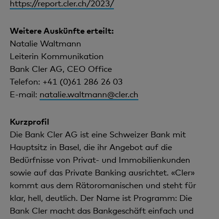
https://report.cler.ch/2023/
Weitere Auskünfte erteilt:
Natalie Waltmann
Leiterin Kommunikation
Bank Cler AG, CEO Office
Telefon: +41 (0)61 286 26 03
E-mail:
natalie.waltmann@cler.ch
Kurzprofil
Die Bank Cler AG ist eine Schweizer Bank mit
Hauptsitz in Basel, die ihr Angebot auf die
Bedürfnisse von Privat- und Immobilienkunden
sowie auf das Private Banking ausrichtet. «Cler»
kommt aus dem Rätoromanischen und steht für
klar, hell, deutlich. Der Name ist Programm: Die
Bank Cler macht das Bankgeschäft einfach und