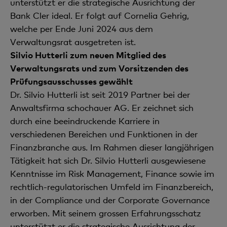
unterstützt er die strategische Ausrichtung der
Bank Cler ideal. Er folgt auf Cornelia Gehrig,
welche per Ende Juni 2024 aus dem
Verwaltungsrat ausgetreten ist.
Silvio Hutterli zum neuen Mitglied des
Verwaltungsrats und zum Vorsitzenden des
Prüfungsausschusses gewählt
Dr. Silvio Hutterli ist seit 2019 Partner bei der
Anwaltsfirma schochauer AG. Er zeichnet sich
durch eine beeindruckende Karriere in
verschiedenen Bereichen und Funktionen in der
Finanzbranche aus. Im Rahmen dieser langjährigen
Tätigkeit hat sich Dr. Silvio Hutterli ausgewiesene
Kenntnisse im Risk Management, Finance sowie im
rechtlich-regulatorischen Umfeld im Finanzbereich,
in der Compliance und der Corporate Governance
erworben. Mit seinem grossen Erfahrungsschatz
unterstützt er die strategische Ausrichtung der