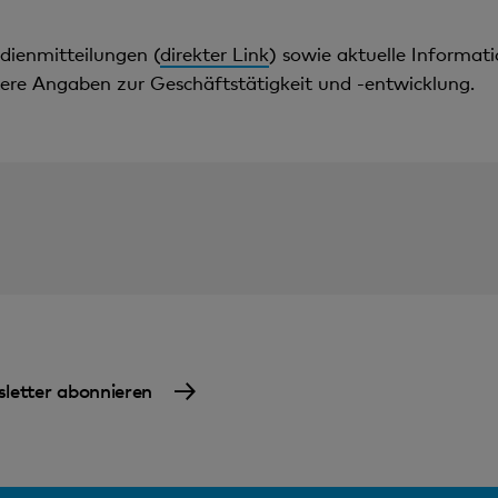
dienmitteilungen (
direkter Link
) sowie aktuelle Informat
ere Angaben zur Geschäftstätigkeit und -entwicklung.
letter abonnieren