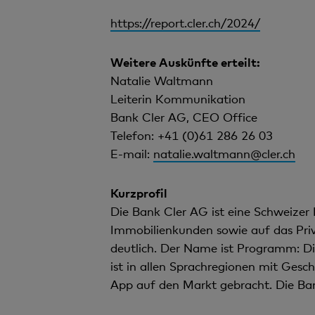
https://report.cler.ch/2024/
Weitere Auskünfte erteilt:
Natalie Waltmann
Leiterin Kommunikation
Bank Cler AG, CEO Office
Telefon: +41 (0)61 286 26 03
E-mail:
natalie.waltmann@cler.ch
Kurzprofil
Die Bank Cler AG ist eine Schweizer 
Immobilienkunden sowie auf das Priv
deutlich. Der Name ist Programm: Di
ist in allen Sprachregionen mit Gesc
App auf den Markt gebracht. Die Ban