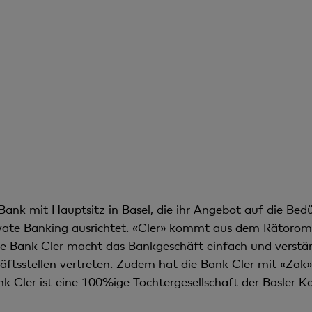
Bank mit Hauptsitz in Basel, die ihr Angebot auf die Bedü
ate Banking ausrichtet. «Cler» kommt aus dem Rätoromani
e Bank Cler macht das Bankgeschäft einfach und verstän
häftsstellen vertreten. Zudem hat die Bank Cler mit «Zak
k Cler ist eine 100%ige Tochtergesellschaft der Basler K