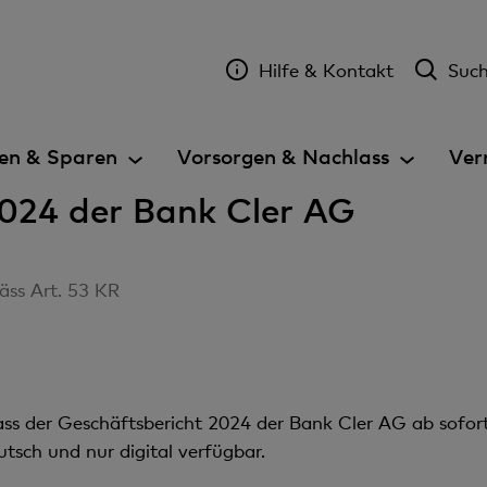
Hilfe & Kontakt
Suc
en & Sparen
Vorsorgen & Nachlass
Ver
2024 der Bank Cler AG
äss Art. 53 KR
dass der Geschäftsbericht 2024 der Bank Cler AG ab sofo
eutsch und nur digital verfügbar.