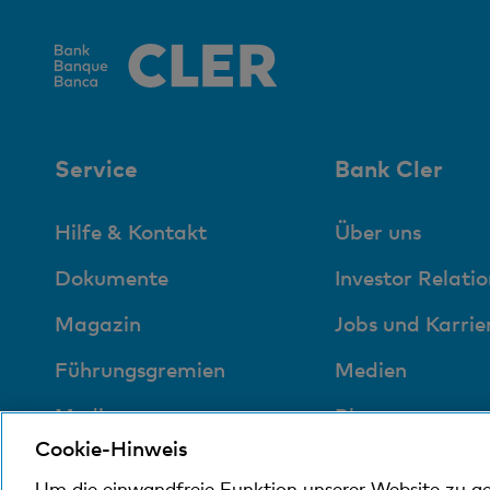
Service
Bank Cler
Hilfe & Kontakt
Über uns
Dokumente
Investor Relatio
Magazin
Jobs und Karrie
Führungsgremien
Medien
Medien
Blog
Cookie-Hinweis
Sozial und
Um die einwandfreie Funktion unserer Website zu g