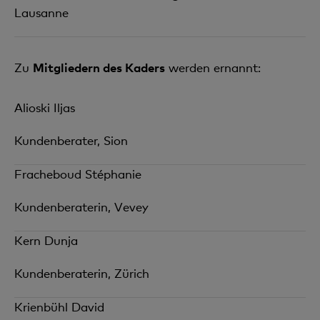
Lausanne
Zu
Mitgliedern des Kaders
werden ernannt:
Alioski Iljas
Kundenberater, Sion
Fracheboud Stéphanie
Kundenberaterin, Vevey
Kern Dunja
Kundenberaterin, Zürich
Krienbühl David