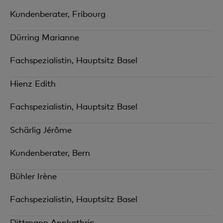
Kundenberater, Fribourg
Dürring Marianne
Fachspezialistin, Hauptsitz Basel
Hienz Edith
Fachspezialistin, Hauptsitz Basel
Schärlig Jérôme
Kundenberater, Bern
Bühler Irène
Fachspezialistin, Hauptsitz Basel
Dittmann Annkathrin