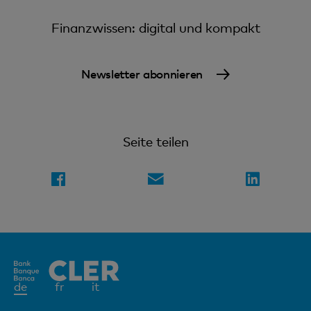
Finanzwissen: digital und kompakt
Newsletter abonnieren
Seite teilen
Aktives
de
fr
it
Element