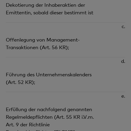
Dekotierung der Inhaberaktien der
Emittentin, sobald dieser bestimmt ist
c.
Offenlegung von Management-
Transaktionen (Art. 56 KR);
d.
Führung des Unternehmenskalenders
(Art. 52 KR);
e.
Erfüllung der nachfolgend genannten
Regelmeldepflichten (Art. 55 KR i.V.m.
Art. 9 der Richtlinie