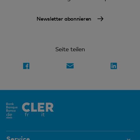
Newsletter abonnieren
Seite teilen
Aktives
de
fr
it
Element
Service