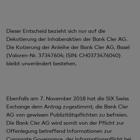
Dieser Entscheid bezieht sich nur auf die
Dekotierung der Inhaberaktien der Bank Cler AG.
Die Kotierung der Anleihe der Bank Cler AG, Basel
(Valoren-Nr. 37347604; ISIN: CH0373476040)
bleibt unverändert bestehen.
Ebenfalls am 7. November 2018 hat die SIX Swiss
Exchange dem Antrag zugestimmt, die Bank Cler
AG von gewissen Publizitätspflichten zu befreien.
Die Bank Cler AG wird somit von der Pflicht zur
Offenlegung betreffend Informationen zur
Corporate Governance, der Informationspflicht bei