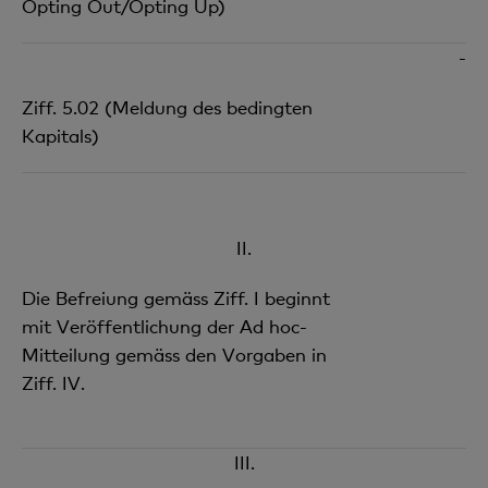
Opting Out/Opting Up)
-
Ziff. 5.02 (Meldung des bedingten
Kapitals)
II.
Die Befreiung gemäss Ziff. I beginnt
mit Veröffentlichung der Ad hoc-
Mitteilung gemäss den Vorgaben in
Ziff. IV.
III.