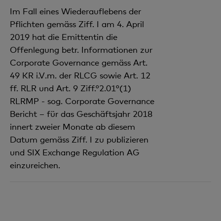
Im Fall eines Wiederauflebens der
Pflichten gemäss Ziff. I am 4. April
2019 hat die Emittentin die
Offenlegung betr. Informationen zur
Corporate Governance gemäss Art.
49 KR i.V.m. der RLCG sowie Art. 12
ff. RLR und Art. 9 Ziff.°2.01°(1)
RLRMP - sog. Corporate Governance
Bericht – für das Geschäftsjahr 2018
innert zweier Monate ab diesem
Datum gemäss Ziff. I zu publizieren
und SIX Exchange Regulation AG
einzureichen.