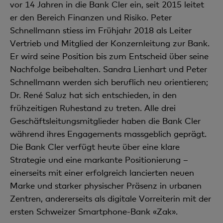
vor 14 Jahren in die Bank Cler ein, seit 2015 leitet
er den Bereich Finanzen und Risiko. Peter
Schnellmann stiess im Frühjahr 2018 als Leiter
Vertrieb und Mitglied der Konzernleitung zur Bank.
Er wird seine Position bis zum Entscheid über seine
Nachfolge beibehalten. Sandra Lienhart und Peter
Schnellmann werden sich beruflich neu orientieren;
Dr. René Saluz hat sich entschieden, in den
frühzeitigen Ruhestand zu treten. Alle drei
Geschäftsleitungsmitglieder haben die Bank Cler
während ihres Engagements massgeblich geprägt.
Die Bank Cler verfügt heute über eine klare
Strategie und eine markante Positionierung –
einerseits mit einer erfolgreich lancierten neuen
Marke und starker physischer Präsenz in urbanen
Zentren, andererseits als digitale Vorreiterin mit der
ersten Schweizer Smartphone-Bank «Zak».