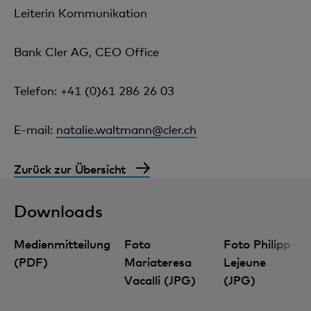
Leiterin Kommunikation
Bank Cler AG, CEO Office
Telefon: +41 (0)61 286 26 03
E-mail:
natalie.waltmann@cler.ch
Zurück zur Übersicht
Downloads
Medienmitteilung
Foto
Foto Philipp
(PDF)
Mariateresa
Lejeune
Vacalli (JPG)
(JPG)