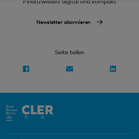
Finanzwissen: digital und kompakt
Newsletter abonnieren
Seite teilen
Aktives
de
fr
it
Element