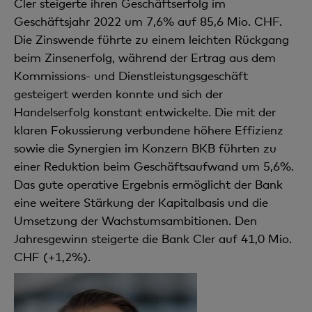
Cler steigerte ihren Geschäftserfolg im
Geschäftsjahr 2022 um 7,6% auf 85,6 Mio. CHF.
Die Zinswende führte zu einem leichten Rückgang
beim Zinsenerfolg, während der Ertrag aus dem
Kommissions- und Dienstleistungsgeschäft
gesteigert werden konnte und sich der
Handelserfolg konstant entwickelte. Die mit der
klaren Fokussierung verbundene höhere Effizienz
sowie die Synergien im Konzern BKB führten zu
einer Reduktion beim Geschäftsaufwand um 5,6%.
Das gute operative Ergebnis ermöglicht der Bank
eine weitere Stärkung der Kapitalbasis und die
Umsetzung der Wachstumsambitionen. Den
Jahresgewinn steigerte die Bank Cler auf 41,0 Mio.
CHF (+1,2%).