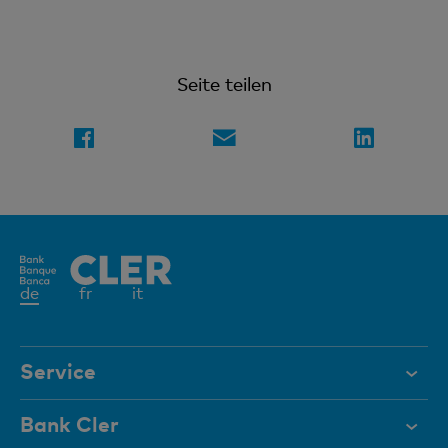
Seite teilen
Aktives
de
fr
it
Element
Service
Hilfe & Kontakt
Bank Cler