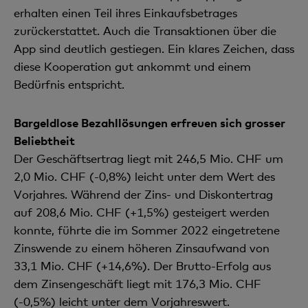
erhalten einen Teil ihres Einkaufsbetrages
zurückerstattet. Auch die Transaktionen über die
App sind deutlich gestiegen. Ein klares Zeichen, dass
diese Kooperation gut ankommt und einem
Bedürfnis entspricht.
Bargeldlose Bezahllösungen erfreuen sich grosser
Beliebtheit
Der Geschäftsertrag liegt mit 246,5 Mio. CHF um
2,0 Mio. CHF (-0,8%) leicht unter dem Wert des
Vorjahres. Während der Zins- und Diskontertrag
auf 208,6 Mio. CHF (+1,5%) gesteigert werden
konnte, führte die im Sommer 2022 eingetretene
Zinswende zu einem höheren Zinsaufwand von
33,1 Mio. CHF (+14,6%). Der Brutto-Erfolg aus
dem Zinsengeschäft liegt mit 176,3 Mio. CHF
(-0,5%) leicht unter dem Vorjahreswert.