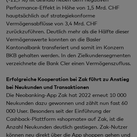
Performance-Effekt in Höhe von 1,5 Mrd. CHF
hauptsächlich auf strategiekonforme
Vermögensabflüsse von 3,4 Mrd. CHF
zurückzuführen. Deutlich mehr als die Hälfte dieser
Vermögenswerte konnten an die Basler
Kantonalbank transferiert und somit im Konzern
BKB gehalten werden. In den Zielkundensegmenten
verzeichnete die Bank Cler einen Vermögenszufluss.
Erfolgreiche Kooperation bei Zak führt zu Anstieg
bei Neukunden und Transaktionen
Die Neobanking-App Zak hat 2022 erneut 10 000
Neukunden dazu gewonnen und zählt nun fast 60
000 User. Besonders seit der Einführung der
Cashback-Plattform «shopmate» auf Zak, ist die
Anzahl Neukunden deutlich gestiegen. Zak-Nutzer
können neu direkt über die App shoppen gehen und