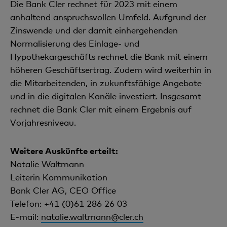
Die Bank Cler rechnet für 2023 mit einem
anhaltend anspruchsvollen Umfeld. Aufgrund der
Zinswende und der damit einhergehenden
Normalisierung des Einlage- und
Hypothekargeschäfts rechnet die Bank mit einem
höheren Geschäftsertrag. Zudem wird weiterhin in
die Mitarbeitenden, in zukunftsfähige Angebote
und in die digitalen Kanäle investiert. Insgesamt
rechnet die Bank Cler mit einem Ergebnis auf
Vorjahresniveau.
Weitere Auskünfte erteilt:
Natalie Waltmann
Leiterin Kommunikation
Bank Cler AG, CEO Office
Telefon: +41 (0)61 286 26 03
E-mail:
natalie.waltmann@cler.ch