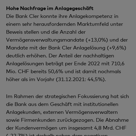
Hohe Nachfrage im Anlagegeschäft
Die Bank Cler konnte ihre Anlagekompetenz in
einem sehr herausfordernden Marktumfeld unter
Beweis stellen und die Anzahl der
Vermögensverwaltungsmandate (+13,0%) und der
Mandate mit der Bank Cler Anlagelösung (+9,6%)
deutlich erhöhen. Der Anteil der nachhaltigen
Anlagelösungen beträgt per Ende 2022 mit 710,6
Mio. CHF bereits 50,6% und ist damit nochmals
höher als im Vorjahr (31.12.2021: 44,5%).
Im Rahmen der strategischen Fokussierung hat sich
die Bank aus dem Geschäft mit institutionellen
Anlagekunden, externen Vermögensverwaltern
sowie Firmenkunden zurückgezogen. Die Abnahme
der Kundenvermögen um insgesamt 4,8 Mrd. CHF
(-22,7%) ist deshalb neben dem negativen