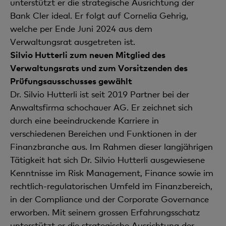
unterstützt er die strategische Ausrichtung der
Bank Cler ideal. Er folgt auf Cornelia Gehrig,
welche per Ende Juni 2024 aus dem
Verwaltungsrat ausgetreten ist.
Silvio Hutterli zum neuen Mitglied des
Verwaltungsrats und zum Vorsitzenden des
Prüfungsausschusses gewählt
Dr. Silvio Hutterli ist seit 2019 Partner bei der
Anwaltsfirma schochauer AG. Er zeichnet sich
durch eine beeindruckende Karriere in
verschiedenen Bereichen und Funktionen in der
Finanzbranche aus. Im Rahmen dieser langjährigen
Tätigkeit hat sich Dr. Silvio Hutterli ausgewiesene
Kenntnisse im Risk Management, Finance sowie im
rechtlich-regulatorischen Umfeld im Finanzbereich,
in der Compliance und der Corporate Governance
erworben. Mit seinem grossen Erfahrungsschatz
unterstützt er die strategische Ausrichtung der