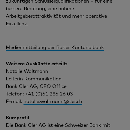
zukünftigen Schlüsselqualifikationen – für eine
bessere Beratung, eine höhere
Arbeitgeberattraktivität und mehr operative
Exzellenz.
Medienmitteilung der Basler Kantonalbank
Weitere Auskünfte erteilt:
Natalie Waltmann
Leiterin Kommunikation
Bank Cler AG, CEO Office
Telefon: +41 (0)61 286 26 03
E-mail:
natalie.waltmann@cler.ch
Kurzprofil
Die Bank Cler AG ist eine Schweizer Bank mit