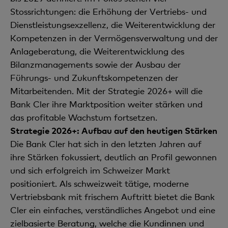
Stossrichtungen: die Erhöhung der Vertriebs- und
Dienstleistungsexzellenz, die Weiterentwicklung der
Kompetenzen in der Vermögensverwaltung und der
Anlageberatung, die Weiterentwicklung des
Bilanzmanagements sowie der Ausbau der
Führungs- und Zukunftskompetenzen der
Mitarbeitenden. Mit der Strategie 2026+ will die
Bank Cler ihre Marktposition weiter stärken und
das profitable Wachstum fortsetzen.
Strategie 2026+: Aufbau auf den heutigen Stärken
Die Bank Cler hat sich in den letzten Jahren auf
ihre Stärken fokussiert, deutlich an Profil gewonnen
und sich erfolgreich im Schweizer Markt
positioniert. Als schweizweit tätige, moderne
Vertriebsbank mit frischem Auftritt bietet die Bank
Cler ein einfaches, verständliches Angebot und eine
zielbasierte Beratung, welche die Kundinnen und