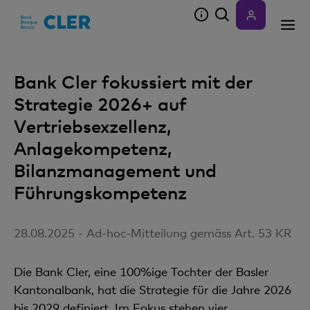
Accesskeys
Bank Cler fokussiert mit der
Strategie 2026+ auf
Vertriebsexzellenz,
Anlagekompetenz,
Bilanzmanagement und
Führungskompetenz
28.08.2025 - Ad-hoc-Mitteilung gemäss Art. 53 KR
Die Bank Cler, eine 100%ige Tochter der Basler
Kantonalbank, hat die Strategie für die Jahre 2026
bis 2029 definiert. Im Fokus stehen vier