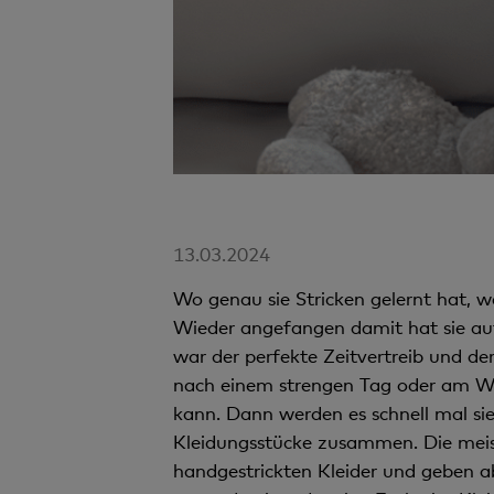
13.03.2024
Wo genau sie Stricken gelernt hat, w
Wieder angefangen damit hat sie auf 
war der perfekte Zeitvertreib und de
nach einem strengen Tag oder am Wo
kann. Dann werden es schnell mal si
Kleidungsstücke zusammen. Die meiste
handgestrickten Kleider und geben ab