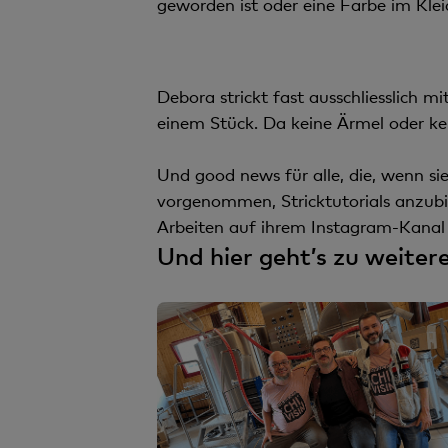
geworden ist oder eine Farbe im Klei
Debora strickt fast ausschliesslich 
einem Stück. Da keine Ärmel oder k
Und good news für alle, die, wenn sie
vorgenommen, Stricktutorials anzubiet
Arbeiten auf ihrem Instagram-Kana
Und hier geht’s zu weiter