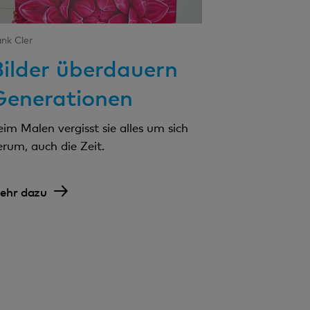
nk Cler
Bilder überdauern
Generationen
eim Malen vergisst sie alles um sich
erum, auch die Zeit.
ehr dazu