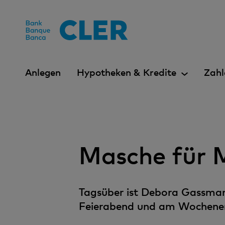
Accesskeys
Anlegen
Hypotheken & Kredite
Zahl
Masche für 
Tagsüber ist Debora Gassmann
Feierabend und am Wochenend