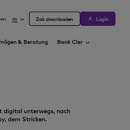
hen
de
Zak downloaden
Login
mögen & Beratung
Bank Cler
 digital unterwegs, nach
, dem Stricken.