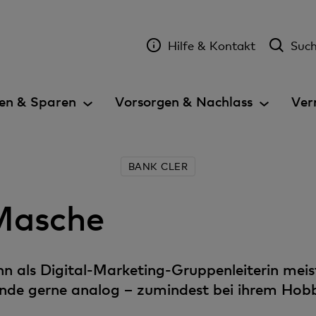
Hilfe & Kontakt
Suc
en & Sparen
Vorsorgen & Nachlass
Ver
BANK CLER
Masche
 als Digital-Marketing-Gruppenleiterin meist
e gerne analog – zumindest bei ihrem Hobby