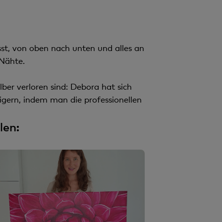
sst, von oben nach unten und alles an
Nähte.
lber verloren sind: Debora hat sich
eigern, indem man die professionellen
len: