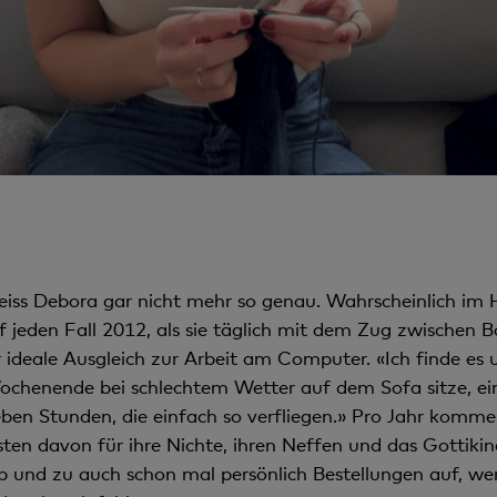
eiss Debora gar nicht mehr so genau. Wahrscheinlich im H
jeden Fall 2012, als sie täglich mit dem Zug zwischen B
r ideale Ausgleich zur Arbeit am Computer. «Ich finde es
chenende bei schlechtem Wetter auf dem Sofa sitze, ein
eben Stunden, die einfach so verfliegen.» Pro Jahr komm
n davon für ihre Nichte, ihren Neffen und das Gottikind.
 und zu auch schon mal persönlich Bestellungen auf, wenn